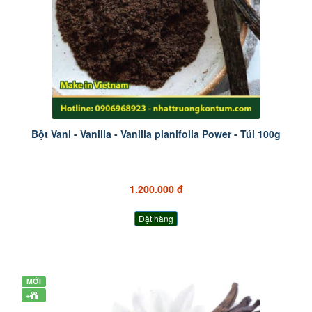
Bột Vani - Vanilla - Vanilla planifolia Power - Túi 100g
1.200.000 đ
Đặt hàng
MỚI
+