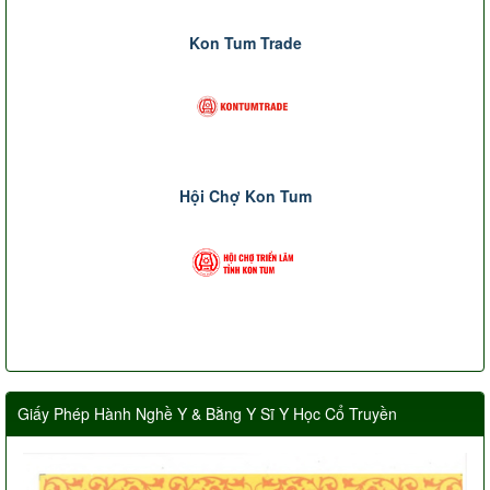
Kon Tum Trade
Hội Chợ Kon Tum
Giấy Phép Hành Nghề Y & Bằng Y Sĩ Y Học Cổ Truyền