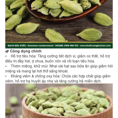
🌿 Công dụng chính
• Hỗ trợ tiêu hóa: Tăng cường tiết dịch vị, giảm co thắt, hỗ trợ
điều trị đầy hơi, ợ chua, buồn nôn và rối loạn tiêu hóa.
• Thơm miệng, khử mùi: Nhai vài hạt sau bữa ăn giúp giảm hôi
miệng và mang lại hơi thở sảng khoái.
• Kháng viêm & chống oxy hóa: Chứa các hợp chất giúp giảm
viêm, hỗ trợ hạ huyết áp nhẹ và tăng cường hệ miễn dịch.