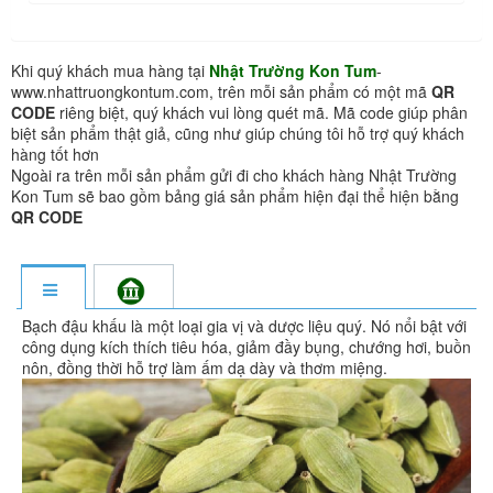
Khi quý khách mua hàng tại
Nhật Trường Kon Tum
-
www.nhattruongkontum.com, trên mỗi sản phẩm có một mã
QR
CODE
riêng biệt, quý khách vui lòng quét mã. Mã code giúp phân
biệt sản phẩm thật giả, cũng như giúp chúng tôi hỗ trợ quý khách
hàng tốt hơn
Ngoài ra trên mỗi sản phẩm gửi đi cho khách hàng Nhật Trường
Kon Tum sẽ bao gồm bảng giá sản phẩm hiện đại thể hiện bằng
QR CODE
Bạch đậu khấu là một loại gia vị và dược liệu quý. Nó nổi bật với
công dụng kích thích tiêu hóa, giảm đầy bụng, chướng hơi, buồn
nôn, đồng thời hỗ trợ làm ấm dạ dày và thơm miệng.