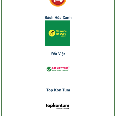
Bách Hóa Xanh
Đất Việt
Top Kon Tum