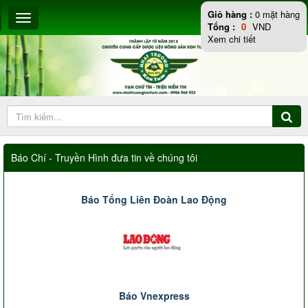
Giỏ hàng :
0
mặt hàng
Tổng :
0
VND
Xem chi tiết
Báo Chí - Truyền Hình đưa tin về chúng tôi
Báo Tổng Liên Đoàn Lao Động
Báo Vnexpress