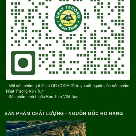
- Mỗi sản phẩm gửi đi có QR CODE để truy xuất nguồn gốc sản phẩm
Nhật Trường Kon Tum
- Sản phẩm chính gốc Kon Tum Việt Nam
SẢN PHẨM CHẤT LƯỢNG - NGUỒN GỐC RÕ RÀNG