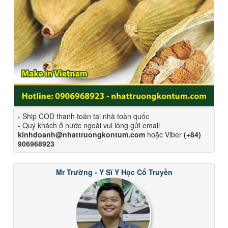
- Ship COD thanh toán tại nhà toàn quốc
- Quý khách ở nước ngoài vui lòng gửi email
kinhdoanh@nhattruongkontum.com
hoặc Viber
(+84)
906968923
Mr Trường - Y Sĩ Y Học Cổ Truyền