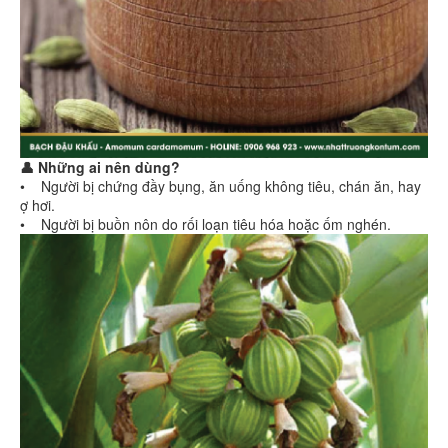
👤 Những ai nên dùng?
• Người bị chứng đầy bụng, ăn uống không tiêu, chán ăn, hay
ợ hơi.
• Người bị buồn nôn do rối loạn tiêu hóa hoặc ốm nghén.