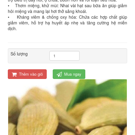
• Thơm miệng, khử mùi: Nhai vài hạt sau bữa ăn giúp giảm
hôi miệng và mang lại hơi thở sảng khoái.
• Kháng viêm & chống oxy hóa: Chứa các hợp chất giúp
giảm viêm, hỗ trợ hạ huyết áp nhẹ và tăng cường hệ miễn
dịch.
Số lượng
Thêm vào giỏ
Mua ngay