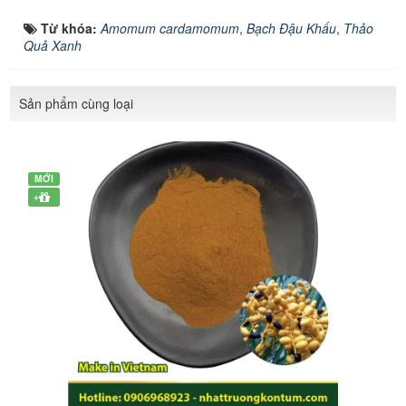
Từ khóa:
Amomum cardamomum
,
Bạch Đậu Khấu
,
Thảo
Quả Xanh
Sản phẩm cùng loại
MỚI
+