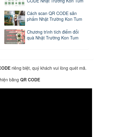
CODE Nhật Trường Kon Tum
Cách scan QR CODE sản
phẩm Nhật Trường Kon Tum
Chương trình tích điểm đổi
quà Nhật Trường Kon Tum
CODE
riêng biệt, quý khách vui lòng quét mã.
 hiện bằng
QR CODE