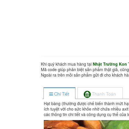
Khi quý khách mua hàng tại
Nhật Trường Kon
Mã code giúp phân biệt sản phẩm thật giả, cũng
Ngoài ra trên mỗi sản phẩm gửi đi cho khách 
Chi Tiết
Thanh Toán
Hạt bàng (thường được chế biến thành mứt hạt 
ích tuyệt vời cho sức khỏe nhờ chứa nhiều axit
các thông tin chi tiết và công dụng cụ thể của 