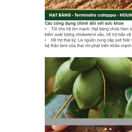
Các công dụng chính đối với sức khỏe
• Tốt cho hệ tim mạch: Hạt bàng chứa hàm lượ
kiểm soát lượng cholesterol xấu, hỗ trợ bảo vệ
• Hỗ trợ thai kỳ: Là nguồn cung cấp axit folic 
hệ thần kinh của thai nhi phát triển khỏe mạn