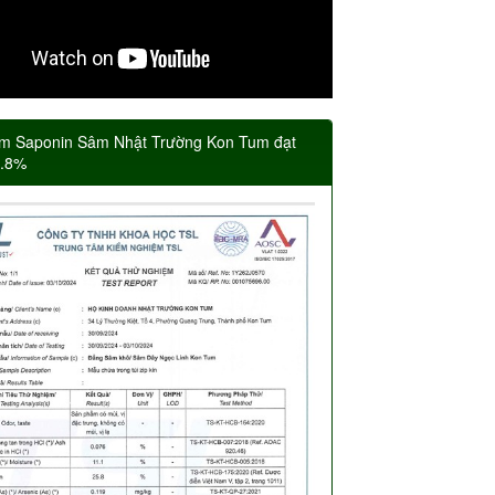
m Saponin Sâm Nhật Trường Kon Tum đạt
5.8%