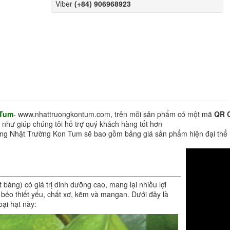
Viber
(+84) 906968923
 Tum
- www.nhattruongkontum.com, trên mỗi sản phẩm có một mã
QR 
 như giúp chúng tôi hỗ trợ quý khách hàng tốt hơn
hàng Nhật Trường Kon Tum sẽ bao gồm bảng giá sản phẩm hiện đại thể
bàng) có giá trị dinh dưỡng cao, mang lại nhiều lợi
 béo thiết yếu, chất xơ, kẽm và mangan. Dưới đây là
loại hạt này: