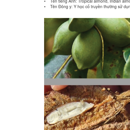
• Tên tiếng Anh: Tropical almond, Indian alm
• Tên Đông y: Y học cổ truyền thường sử dụng