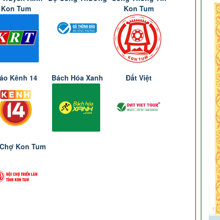
Kon Tum
Kon Tum
áo Kênh 14
Bách Hóa Xanh
Đất Việt
 Chợ Kon Tum