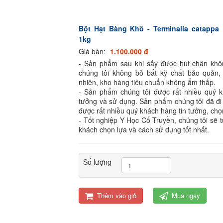
Bột Hạt Bàng Khô - Terminalia catappa 
1kg
Giá bán:
1.100.000 đ
- Sản phẩm sau khi sấy được hút chân kh
chúng tôi không bỏ bất kỳ chất bảo quản,
nhiên, kho hàng tiêu chuẩn không ẩm thấp.
- Sản phẩm chúng tôi được rất nhiều quý k
tưởng và sử dụng. Sản phẩm chúng tôi đã đi
được rất nhiều quý khách hàng tin tưởng, chọ
- Tốt nghiệp Y Học Cổ Truyền, chúng tôi sẽ 
khách chọn lựa và cách sử dụng tốt nhất.
Số lượng
Thêm vào giỏ
Mua ngay