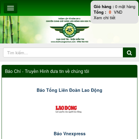
Giỏ hàng :
0
mặt hàng
Tổng :
0
VND
Xem chi tiết
Báo Chí - Truyền Hình đưa tin về chúng tôi
Báo Tổng Liên Đoàn Lao Động
Báo Vnexpress