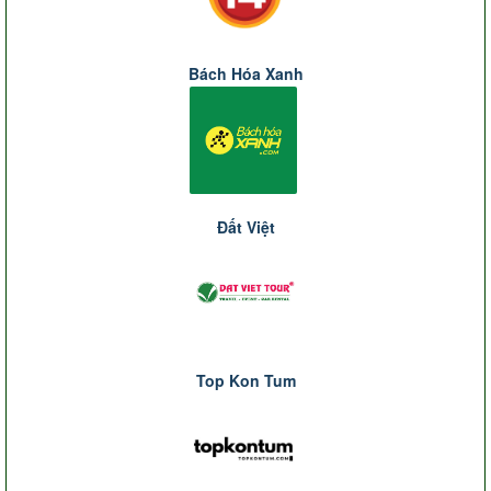
Bách Hóa Xanh
Đất Việt
Top Kon Tum