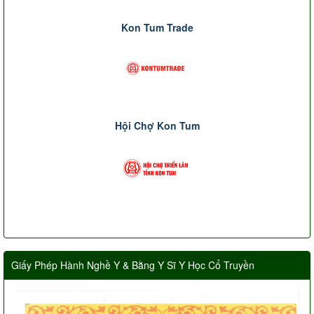
Kon Tum Trade
Hội Chợ Kon Tum
Giấy Phép Hành Nghề Y & Bằng Y Sĩ Y Học Cổ Truyền