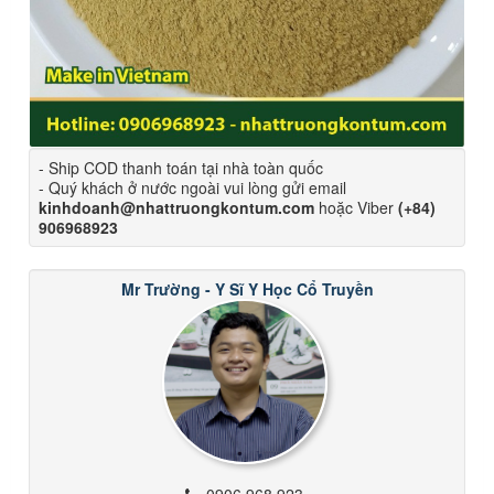
- Ship COD thanh toán tại nhà toàn quốc
- Quý khách ở nước ngoài vui lòng gửi email
kinhdoanh@nhattruongkontum.com
hoặc Viber
(+84)
906968923
Mr Trường - Y Sĩ Y Học Cổ Truyền
0906 968 923