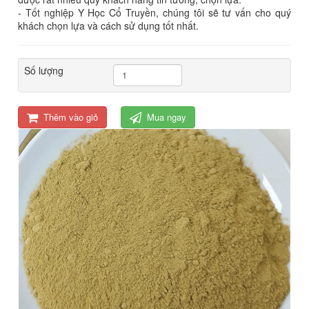
- Tốt nghiệp Y Học Cổ Truyền, chúng tôi sẽ tư vấn cho quý
khách chọn lựa và cách sử dụng tốt nhất.
Số lượng
Thêm vào giỏ
Mua ngay