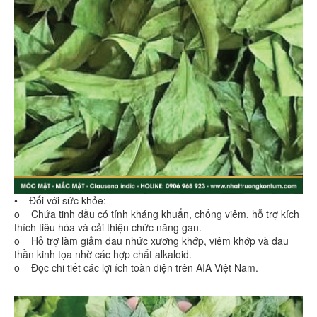
• Đối với sức khỏe:
o Chứa tinh dầu có tính kháng khuẩn, chống viêm, hỗ trợ kích
thích tiêu hóa và cải thiện chức năng gan.
o Hỗ trợ làm giảm đau nhức xương khớp, viêm khớp và đau
thần kinh tọa nhờ các hợp chất alkaloid.
o Đọc chi tiết các lợi ích toàn diện trên AIA Việt Nam.