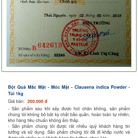
Bột Quả Mắc Mật - Móc Mật - Clausena indica Powder -
Túi 1kg
Giá bán:
200.000 đ
- Sản phẩm sau khi sấy được hút chân không, sản phẩm
chúng tôi không bỏ bất kỳ chất bảo quản, hoàn toàn tự nhiên,
kho hàng tiêu chuẩn không ẩm thấp.
- Sản phẩm chúng tôi được rất nhiều quý khách hàng tin
tưởng và sử dụng. Sản phẩm chúng tôi đã đi khắp nước và
được rất nhiều quý khách hàng tin tưởng, chọn lựa.