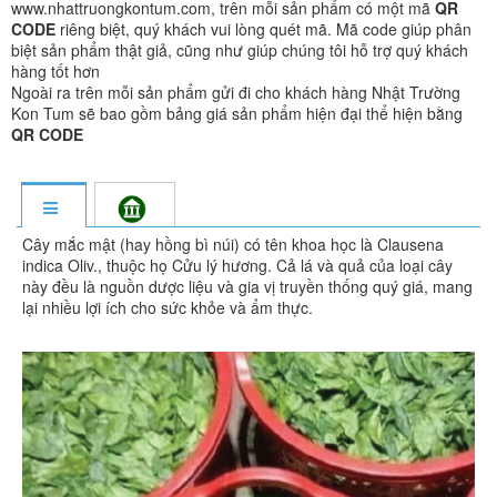
www.nhattruongkontum.com, trên mỗi sản phẩm có một mã
QR
CODE
riêng biệt, quý khách vui lòng quét mã. Mã code giúp phân
biệt sản phẩm thật giả, cũng như giúp chúng tôi hỗ trợ quý khách
hàng tốt hơn
Ngoài ra trên mỗi sản phẩm gửi đi cho khách hàng Nhật Trường
Kon Tum sẽ bao gồm bảng giá sản phẩm hiện đại thể hiện bằng
QR CODE
Cây mắc mật (hay hồng bì núi) có tên khoa học là Clausena
indica Oliv., thuộc họ Cửu lý hương. Cả lá và quả của loại cây
này đều là nguồn dược liệu và gia vị truyền thống quý giá, mang
lại nhiều lợi ích cho sức khỏe và ẩm thực.