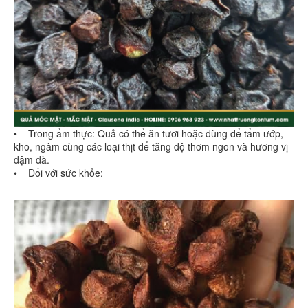
• Trong ẩm thực: Quả có thể ăn tươi hoặc dùng để tẩm ướp,
kho, ngâm cùng các loại thịt để tăng độ thơm ngon và hương vị
đậm đà.
• Đối với sức khỏe: