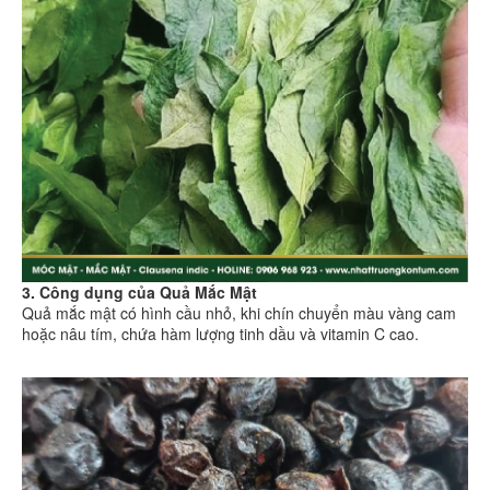
3. Công dụng của Quả Mắc Mật
Quả mắc mật có hình cầu nhỏ, khi chín chuyển màu vàng cam
hoặc nâu tím, chứa hàm lượng tinh dầu và vitamin C cao.