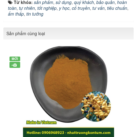
Từ khóa:
sản phẩm
,
sử dụng
,
quý khách
,
bảo quản
,
hoàn
toàn
,
tự nhiên
,
tốt nghiệp
,
y học
,
cổ truyền
,
tư vấn
,
tiêu chuẩn
,
ẩm thấp
,
tin tưởng
Sản phẩm cùng loại
MỚI
+