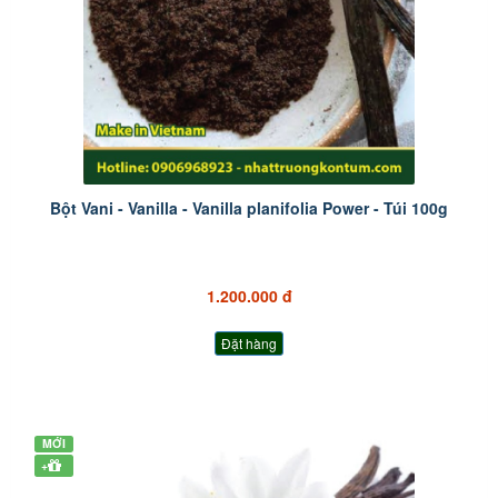
Bột Vani - Vanilla - Vanilla planifolia Power - Túi 100g
1.200.000 đ
Đặt hàng
MỚI
+