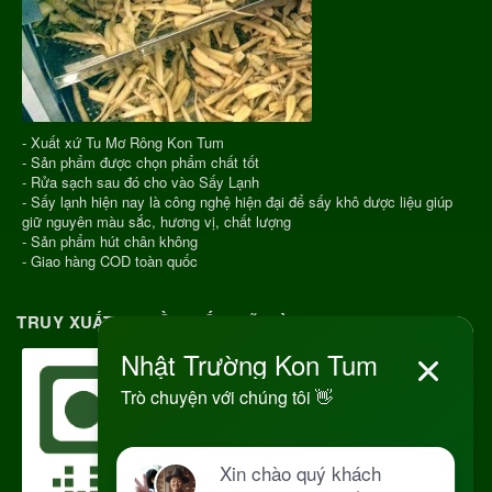
- Xuất xứ Tu Mơ Rông Kon Tum
- Sản phẩm được chọn phẩm chất tốt
- Rửa sạch sau đó cho vào Sấy Lạnh
- Sấy lạnh hiện nay là công nghệ hiện đại để sấy khô dược liệu giúp
giữ nguyên màu sắc, hương vị, chất lượng
- Sản phẩm hút chân không
- Giao hàng COD toàn quốc
TRUY XUẤT NGUỒN GỐC RÕ RÀNG