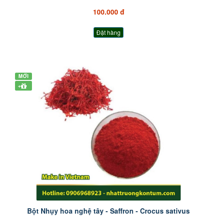
100.000 đ
Đặt hàng
MỚI
+
Bột Nhụy hoa nghệ tây - Saffron - Crocus sativus