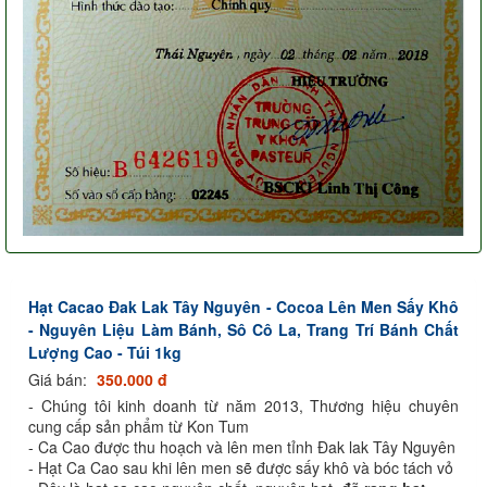
Hạt Cacao Đak Lak Tây Nguyên - Cocoa Lên Men Sấy Khô
- Nguyên Liệu Làm Bánh, Sô Cô La, Trang Trí Bánh Chất
Lượng Cao - Túi 1kg
Giá bán:
350.000 đ
- Chúng tôi kinh doanh từ năm 2013, Thương hiệu chuyên
cung cấp sản phẩm từ Kon Tum
- Ca Cao được thu hoạch và lên men tỉnh Đak lak Tây Nguyên
- Hạt Ca Cao sau khi lên men sẽ được sấy khô và bóc tách vỏ