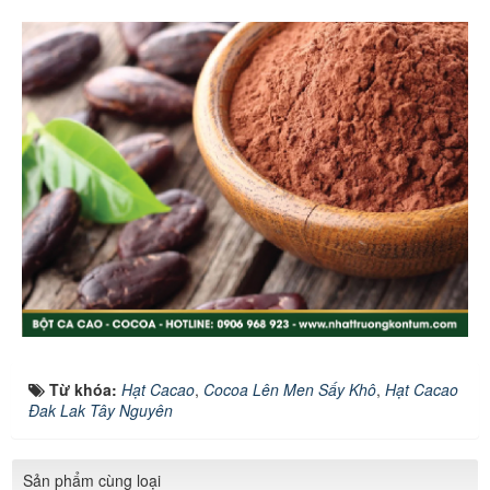
Từ khóa:
Hạt Cacao
,
Cocoa Lên Men Sấy Khô
,
Hạt Cacao
Đak Lak Tây Nguyên
Sản phẩm cùng loại