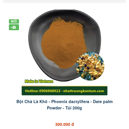
MỚI
+
Bột Chà Là Khô - Phoenix dactylifera - Date palm
Powder - Túi 200g
300.000 đ