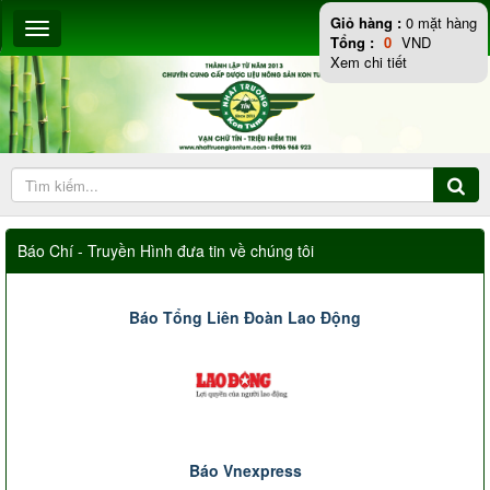
Giỏ hàng :
0
mặt hàng
Tổng :
0
VND
Xem chi tiết
Báo Chí - Truyền Hình đưa tin về chúng tôi
Báo Tổng Liên Đoàn Lao Động
Báo Vnexpress