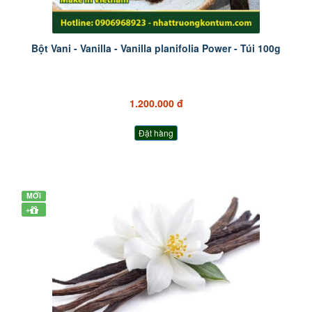
Bột Vani - Vanilla - Vanilla planifolia Power - Túi 100g
1.200.000 đ
Đặt hàng
MỚI
+