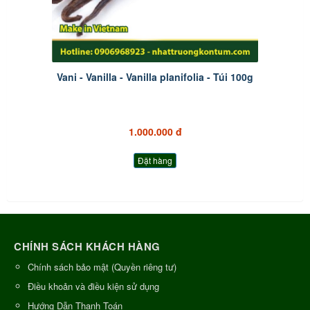
Vani - Vanilla - Vanilla planifolia - Túi 100g
1.000.000 đ
Đặt hàng
CHÍNH SÁCH KHÁCH HÀNG
Chính sách bảo mật (Quyền riêng tư)
Điều khoản và điều kiện sử dụng
Hướng Dẫn Thanh Toán