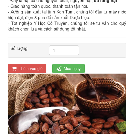
- Đây là hạt ca cao nguyên chất, nguyên hạt,
đã rang hạt
- Giao hàng toàn quốc, thanh toán tận nơi.
- Xưởng sản xuất tại tỉnh Kon Tum, chúng tôi đầu tư máy móc
hiện đại, điện 3 pha để sản xuất Dược Liệu.
- Tốt nghiệp Y Học Cổ Truyền, chúng tôi sẽ tư vấn cho quý
khách chọn lựa và cách sử dụng tốt nhất.
Số lượng
Thêm vào giỏ
Mua ngay