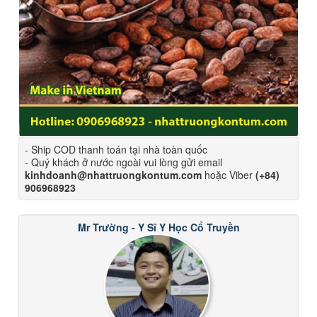
- Ship COD thanh toán tại nhà toàn quốc
- Quý khách ở nước ngoài vui lòng gửi email
kinhdoanh@nhattruongkontum.com
hoặc Viber
(+84)
906968923
Mr Trường - Y Sĩ Y Học Cổ Truyền