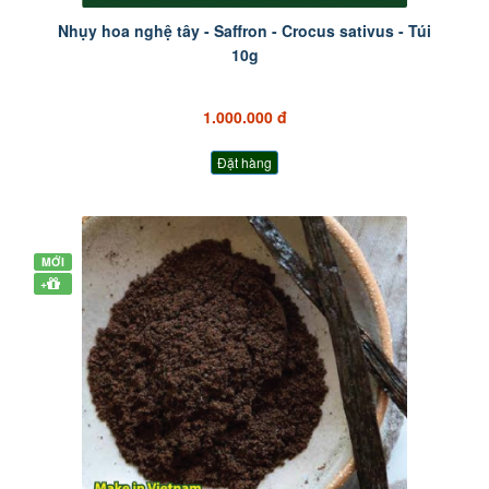
Nhụy hoa nghệ tây - Saffron - Crocus sativus - Túi
10g
1.000.000 đ
Đặt hàng
MỚI
+