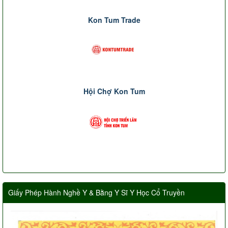
Kon Tum Trade
Hội Chợ Kon Tum
Giấy Phép Hành Nghề Y & Bằng Y Sĩ Y Học Cổ Truyền