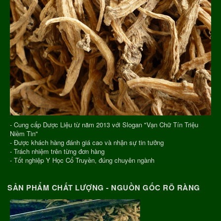
- Cung cấp Dược Liệu từ năm 2013 với Slogan "Vạn Chữ Tín Triệu
Niềm Tin"
- Được khách hàng đánh giá cao và nhận sự tin tưởng
- Trách nhiệm trên từng đơn hàng
- Tốt nghiệp Y Học Cổ Truyền, đúng chuyên ngành
SẢN PHẨM CHẤT LƯỢNG - NGUỒN GỐC RÕ RÀNG