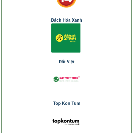
Bách Hóa Xanh
Đất Việt
Top Kon Tum