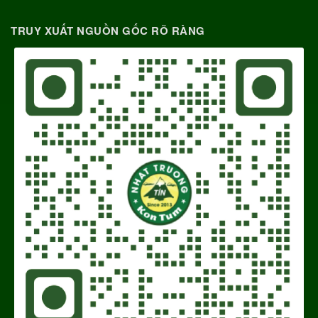
TRUY XUẤT NGUỒN GỐC RÕ RÀNG