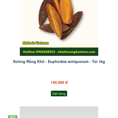
Xương Rồng Khô - Euphorbia antiquorum - Túi 1kg
150.000 đ
Đặt hàng
MỚI