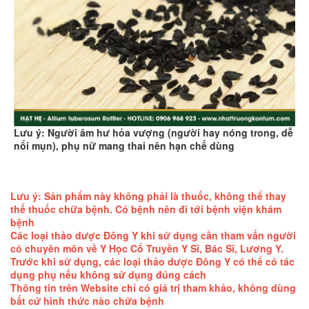
Lưu ý: Người âm hư hỏa vượng (người hay nóng trong, dễ
nổi mụn), phụ nữ mang thai nên hạn chế dùng
Lưu ý: Sản phẩm này không phải là thuốc, không thể thay
thế thuốc chữa bệnh. Có bệnh nên đi tới bệnh viện khám
bệnh
Các loại thảo dược Đông Y khi sử dụng cần tham vấn người
có chuyên môn về Y Học Cổ Truyền Y Sĩ, Bác Sĩ, Lương Y.
Trước khi sử dụng, các loại thảo dược Đông Y có thể có tác
dụng phụ nếu không sử dụng đúng cách
Thông tin trên Website chỉ có giá trị tham khảo, không dùng
bất cứ hình thức nào chữa bệnh