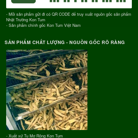
- Mỗi sản phẩm gửi đi có QR CODE để truy xuất nguồn gốc sản phẩm
Nhật Trường Kon Tum
- Sản phẩm chính gốc Kon Tum Việt Nam
SẢN PHẨM CHẤT LƯỢNG - NGUỒN GỐC RÕ RÀNG
- Xuất xứ Tu Mơ Rông Kon Tum