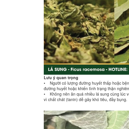
Lưu ý quan trọng
• Người có lượng đường huyết thấp hoặc bệnh 
đường huyết hoặc khiến tình trạng thận nghiê
• Không nên ăn quá nhiều lá sung cùng lúc vớ
vì chất chát (tanin) dễ gây khó tiêu, đầy bụng.