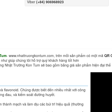
Viber
(+84) 906968923
 Tum
- www.nhattruongkontum.com, trên mỗi sản phẩm có một mã
QR 
 như giúp chúng tôi hỗ trợ quý khách hàng tốt hơn
hàng Nhật Trường Kon Tum sẽ bao gồm bảng giá sản phẩm hiện đại thể
 và flavonoid. Chúng được biết đến nhiều nhất với công
 sưng đau, và kiểm soát đường huyết.
n thành mạch và làm dịu các búi trĩ hiệu quả (thường