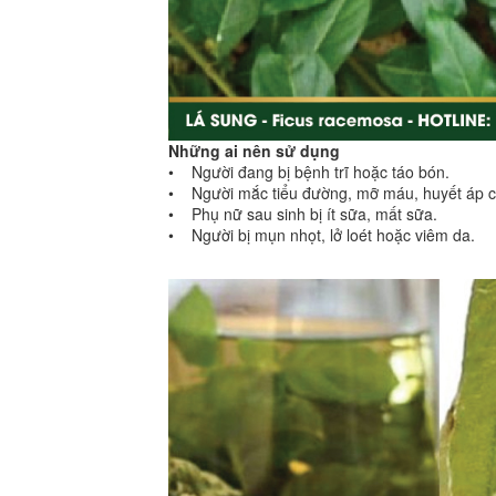
Những ai nên sử dụng
• Người đang bị bệnh trĩ hoặc táo bón.
• Người mắc tiểu đường, mỡ máu, huyết áp c
• Phụ nữ sau sinh bị ít sữa, mất sữa.
• Người bị mụn nhọt, lở loét hoặc viêm da.