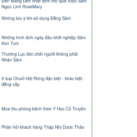
Đến Măng Đen nhất định thử qua rượu Sâm
Ngọc Linh RoseMary
Những lưu ý khi sử dụng Đẳng Sâm
Những hình ảnh ngày đầu khởi nghiệp Sâm
Kon Tum
Thương Lục độc chết người không phải
Nhân Sâm
5 loại Chuối Hột Rừng đặc biệt - khác biệt -
đẳng cấp
Mùa thu phòng bệnh theo Y Học Cổ Truyền
Phản hồi khách hàng Thập Nhị Dược Thảo