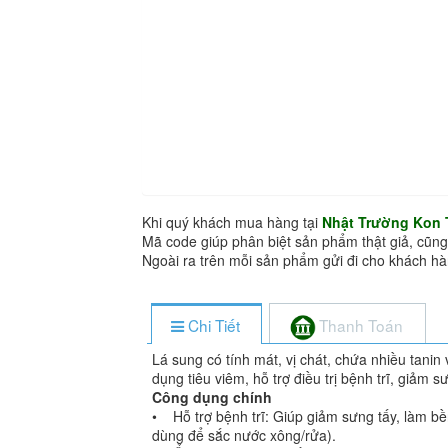
Khi quý khách mua hàng tại
Nhật Trường Kon
Mã code giúp phân biệt sản phẩm thật giả, cũng
Ngoài ra trên mỗi sản phẩm gửi đi cho khách 
Chi Tiết
Thanh Toán
Lá sung có tính mát, vị chát, chứa nhiều tanin
dụng tiêu viêm, hỗ trợ điều trị bệnh trĩ, giảm
Công dụng chính
• Hỗ trợ bệnh trĩ: Giúp giảm sưng tấy, làm bề
dùng để sắc nước xông/rửa).