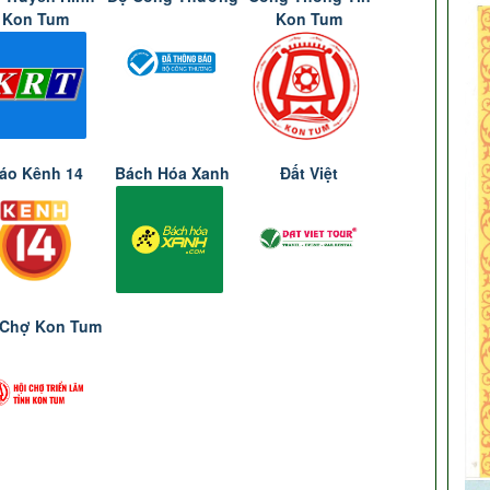
Kon Tum
Kon Tum
áo Kênh 14
Bách Hóa Xanh
Đất Việt
 Chợ Kon Tum