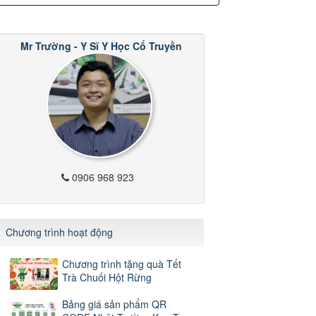
Mr Trường - Y Sĩ Y Học Cổ Truyền
0906 968 923
Chương trình hoạt động
Chương trình tặng quà Tết
Trà Chuối Hột Rừng
Bảng giá sản phẩm QR