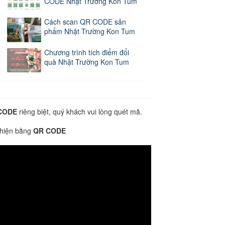
CODE Nhật Trường Kon Tum
Cách scan QR CODE sản
phẩm Nhật Trường Kon Tum
Chương trình tích điểm đổi
quà Nhật Trường Kon Tum
CODE
riêng biệt, quý khách vui lòng quét mã.
 hiện bằng
QR CODE