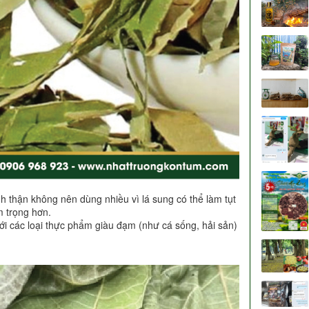
thận không nên dùng nhiều vì lá sung có thể làm tụt
m trọng hơn.
i các loại thực phẩm giàu đạm (như cá sống, hải sản)