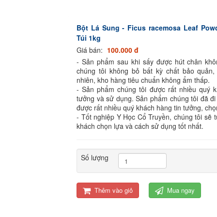
Bột Lá Sung - Ficus racemosa Leaf Powd
Túi 1kg
Giá bán:
100.000 đ
- Sản phẩm sau khi sấy được hút chân kh
chúng tôi không bỏ bất kỳ chất bảo quản,
nhiên, kho hàng tiêu chuẩn không ẩm thấp.
- Sản phẩm chúng tôi được rất nhiều quý k
tưởng và sử dụng. Sản phẩm chúng tôi đã đi
được rất nhiều quý khách hàng tin tưởng, chọ
- Tốt nghiệp Y Học Cổ Truyền, chúng tôi sẽ 
khách chọn lựa và cách sử dụng tốt nhất.
Số lượng
Thêm vào giỏ
Mua ngay