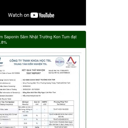
m Saponin Sâm Nhật Trường Kon Tum đạt
5.8%