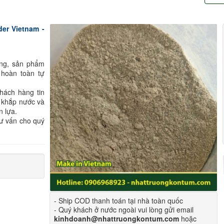
er Vietnam -
ông, sản phẩm
 hoàn toàn tự
hách hàng tin
 khắp nước và
n lựa.
tư vấn cho quý
- Ship COD thanh toán tại nhà toàn quốc
- Quý khách ở nước ngoài vui lòng gửi email
kinhdoanh@nhattruongkontum.com
hoặc