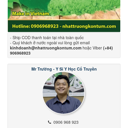
- Ship COD thanh toán tại nhà toàn quốc
- Quý khách ở nước ngoài vui lòng gửi email
kinhdoanh@nhattruongkontum.com
hoặc Viber
(+84)
906968923
Mr Trường - Y Sĩ Y Học Cổ Truyền
0906 968 923