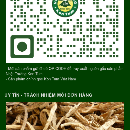
- Mỗi sản phẩm gửi đi có QR CODE để truy xuất nguồn gốc sản phẩm
Nhật Trường Kon Tum
- Sản phẩm chính gốc Kon Tum Việt Nam
UY TÍN - TRÁCH NHIỆM MỖI ĐƠN HÀNG