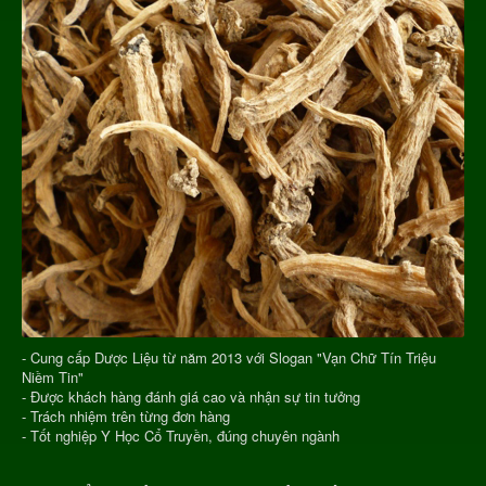
- Cung cấp Dược Liệu từ năm 2013 với Slogan "Vạn Chữ Tín Triệu
Niềm Tin"
- Được khách hàng đánh giá cao và nhận sự tin tưởng
- Trách nhiệm trên từng đơn hàng
- Tốt nghiệp Y Học Cổ Truyền, đúng chuyên ngành