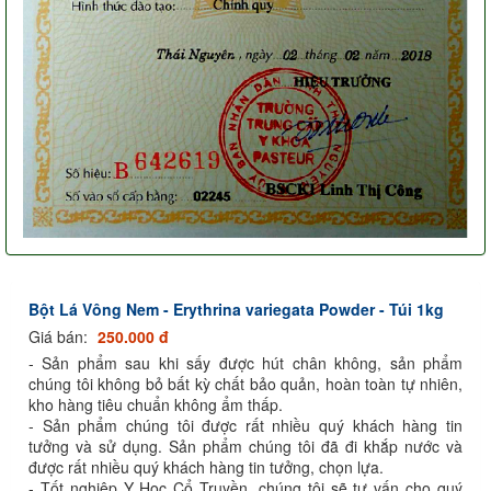
Bột Lá Vông Nem - Erythrina variegata Powder - Túi 1kg
Giá bán:
250.000 đ
- Sản phẩm sau khi sấy được hút chân không, sản phẩm
chúng tôi không bỏ bất kỳ chất bảo quản, hoàn toàn tự nhiên,
kho hàng tiêu chuẩn không ẩm thấp.
- Sản phẩm chúng tôi được rất nhiều quý khách hàng tin
tưởng và sử dụng. Sản phẩm chúng tôi đã đi khắp nước và
được rất nhiều quý khách hàng tin tưởng, chọn lựa.
- Tốt nghiệp Y Học Cổ Truyền, chúng tôi sẽ tư vấn cho quý