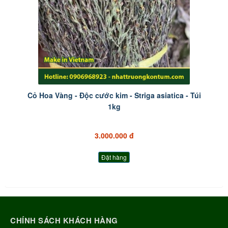
Cỏ Hoa Vàng - Độc cước kim - Striga asiatica - Túi
1kg
3.000.000 đ
Đặt hàng
CHÍNH SÁCH KHÁCH HÀNG