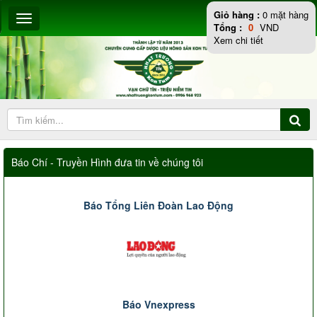
Giỏ hàng :
0
mặt hàng
Tổng :
0
VND
Xem chi tiết
Báo Chí - Truyền Hình đưa tin về chúng tôi
Báo Tổng Liên Đoàn Lao Động
Báo Vnexpress