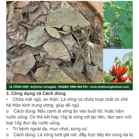
3. Công dụng và Cách dùng
• Chữa mất ngủ, an thần: Lá vông có chứa hoạt chất ức chế
hệ thần kinh trung ương, giúp dễ ngủ.
o Cách dùng: Nấu canh lá vông ăn vào buổi tối, hoặc hãm
nước uống. Có thể kết hợp 15g lá vông với lạc tiên, tâm sen mỗi
loại 10g đun lấy nước uống
• Trị bệnh ngoài da, mụn nhọt, sưng vú:
o Cách dùng: Lá vông tươi giã nát, đắp trực tiếp lên vùng da bị