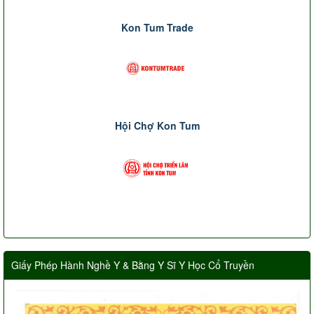
Kon Tum Trade
Hội Chợ Kon Tum
Giấy Phép Hành Nghề Y & Bằng Y Sĩ Y Học Cổ Truyền