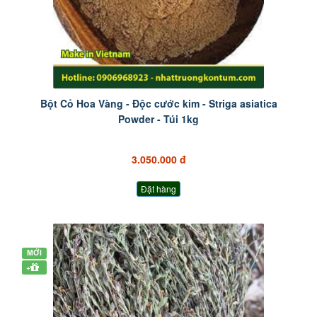
Bột Cỏ Hoa Vàng - Độc cước kim - Striga asiatica
Powder - Túi 1kg
3.050.000 đ
Đặt hàng
MỚI
+