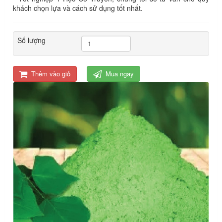
khách chọn lựa và cách sử dụng tốt nhất.
Số lượng
Thêm vào giỏ
Mua ngay