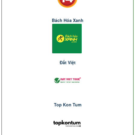
Bách Hóa Xanh
Đất Việt
Top Kon Tum