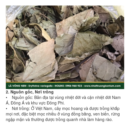
2. Nguồn gốc, Nơi trồng
• Nguồn gốc: Bản địa tại vùng nhiệt đới và cận nhiệt đới Nam
Á, Đông Á và khu vực Đông Phi.
• Nơi trồng: Ở Việt Nam, cây mọc hoang và được trồng khắp
mọi nơi, đặc biệt mọc nhiều ở vùng đồng bằng, ven biển, rừng
ngập mặn và thường được trồng quanh nhà làm hàng rào.