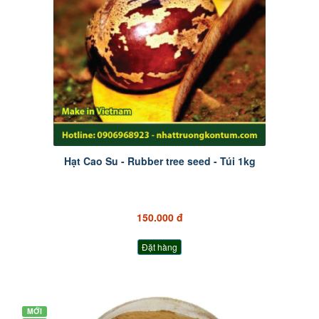
Hạt Cao Su - Rubber tree seed - Túi 1kg
150.000 đ
Đặt hàng
MỚI