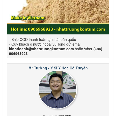
- Ship COD thanh toán tại nhà toàn quốc
- Quý khách ở nước ngoài vui lòng gửi email
kinhdoanh@nhattruongkontum.com
hoặc Viber
(+84)
906968923
Mr Trường - Y Sĩ Y Học Cổ Truyền
0906 968 923