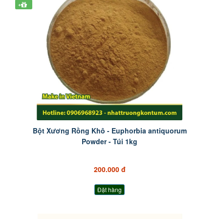
+
Bột Xương Rồng Khô - Euphorbia antiquorum
Powder - Túi 1kg
200.000 đ
Đặt hàng