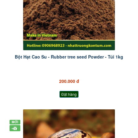
Bột Hạt Cao Su - Rubber tree seed Powder - Túi 1kg
200.000 đ
Đặt hàng
MỚI
+