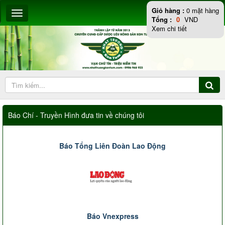
Giỏ hàng :
0
mặt hàng
Tổng :
0
VND
Xem chi tiết
Báo Chí - Truyền Hình đưa tin về chúng tôi
Báo Tổng Liên Đoàn Lao Động
Báo Vnexpress