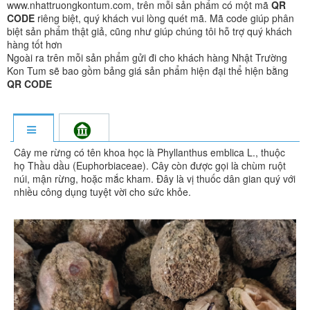
www.nhattruongkontum.com, trên mỗi sản phẩm có một mã
QR
CODE
riêng biệt, quý khách vui lòng quét mã. Mã code giúp phân
biệt sản phẩm thật giả, cũng như giúp chúng tôi hỗ trợ quý khách
hàng tốt hơn
Ngoài ra trên mỗi sản phẩm gửi đi cho khách hàng Nhật Trường
Kon Tum sẽ bao gồm bảng giá sản phẩm hiện đại thể hiện bằng
QR CODE
Cây me rừng có tên khoa học là Phyllanthus emblica L., thuộc
họ Thầu dầu (Euphorbiaceae). Cây còn được gọi là chùm ruột
núi, mận rừng, hoặc mắc kham. Đây là vị thuốc dân gian quý với
nhiều công dụng tuyệt vời cho sức khỏe.