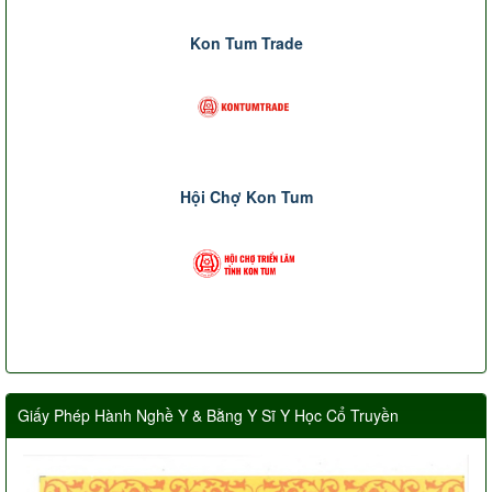
Kon Tum Trade
Hội Chợ Kon Tum
Giấy Phép Hành Nghề Y & Bằng Y Sĩ Y Học Cổ Truyền