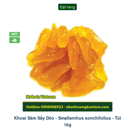
Đặt hàng
MỚI
+
Khoai Sâm Sấy Dẻo - Smallanthus sonchifolius - Túi
1kg