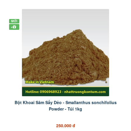
MỚI
+
Bột Khoai Sâm Sấy Dẻo - Smallanthus sonchifolius
Powder - Túi 1kg
250.000 đ