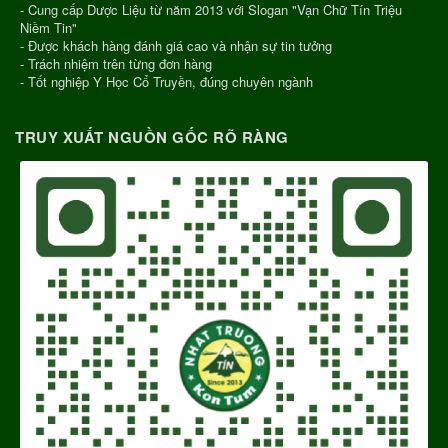
- Cung cấp Dược Liệu từ năm 2013 với Slogan "Vạn Chữ Tín Triệu
Niềm Tin"
- Được khách hàng đánh giá cao và nhận sự tin tưởng
- Trách nhiệm trên từng đơn hàng
- Tốt nghiệp Y Học Cổ Truyền, đúng chuyên ngành
TRUY XUẤT NGUỒN GỐC RÕ RÀNG