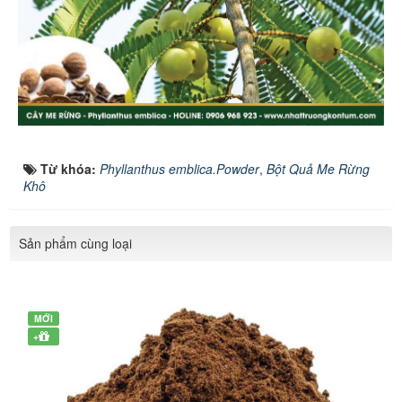
Từ khóa:
Phyllanthus emblica.Powder
,
Bột Quả Me Rừng
Khô
Sản phẩm cùng loại
MỚI
+