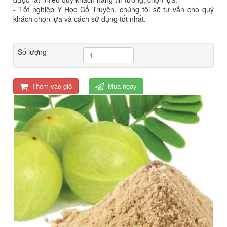
- Tốt nghiệp Y Học Cổ Truyền, chúng tôi sẽ tư vấn cho quý
khách chọn lựa và cách sử dụng tốt nhất.
Số lượng
Thêm vào giỏ
Mua ngay