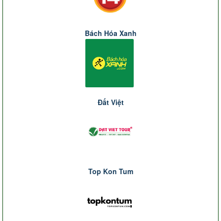
Bách Hóa Xanh
Đất Việt
Top Kon Tum