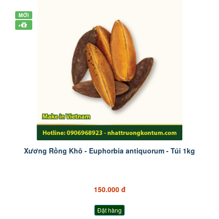
MỚI
+
Xương Rồng Khô - Euphorbia antiquorum - Túi 1kg
150.000 đ
Đặt hàng