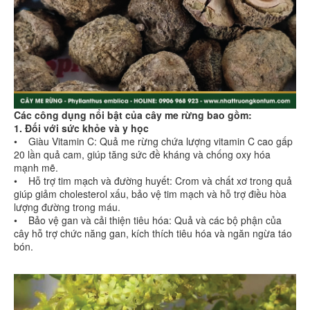
Các công dụng nổi bật của cây me rừng bao gồm:
1. Đối với sức khỏe và y học
• Giàu Vitamin C: Quả me rừng chứa lượng vitamin C cao gấp
20 lần quả cam, giúp tăng sức đề kháng và chống oxy hóa
mạnh mẽ.
• Hỗ trợ tim mạch và đường huyết: Crom và chất xơ trong quả
giúp giảm cholesterol xấu, bảo vệ tim mạch và hỗ trợ điều hòa
lượng đường trong máu.
• Bảo vệ gan và cải thiện tiêu hóa: Quả và các bộ phận của
cây hỗ trợ chức năng gan, kích thích tiêu hóa và ngăn ngừa táo
bón.