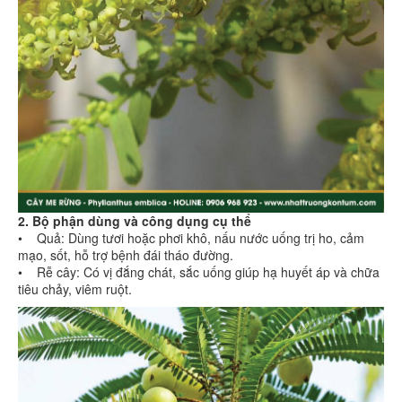
2. Bộ phận dùng và công dụng cụ thể
• Quả: Dùng tươi hoặc phơi khô, nấu nước uống trị ho, cảm
mạo, sốt, hỗ trợ bệnh đái tháo đường.
• Rễ cây: Có vị đắng chát, sắc uống giúp hạ huyết áp và chữa
tiêu chảy, viêm ruột.