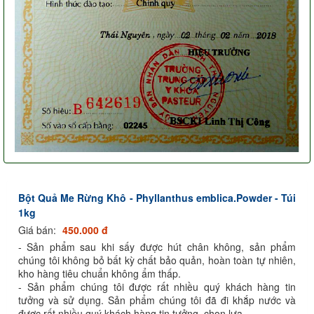
Bột Quả Me Rừng Khô - Phyllanthus emblica.Powder - Túi
1kg
Giá bán:
450.000 đ
- Sản phẩm sau khi sấy được hút chân không, sản phẩm
chúng tôi không bỏ bất kỳ chất bảo quản, hoàn toàn tự nhiên,
kho hàng tiêu chuẩn không ẩm thấp.
- Sản phẩm chúng tôi được rất nhiều quý khách hàng tin
tưởng và sử dụng. Sản phẩm chúng tôi đã đi khắp nước và
được rất nhiều quý khách hàng tin tưởng, chọn lựa.