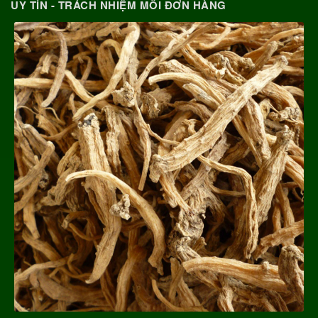
UY TÍN - TRÁCH NHIỆM MỖI ĐƠN HÀNG