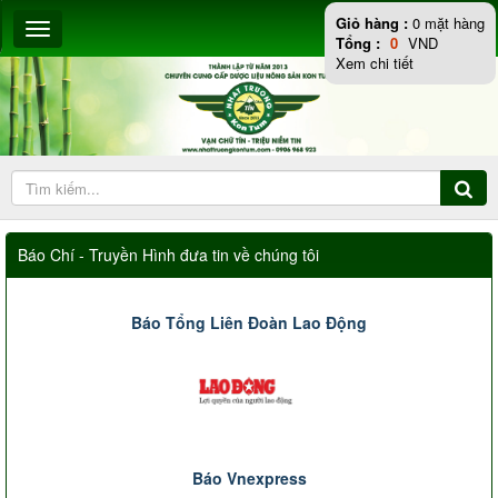
Giỏ hàng :
0
mặt hàng
Tổng :
0
VND
Xem chi tiết
Báo Chí - Truyền Hình đưa tin về chúng tôi
Báo Tổng Liên Đoàn Lao Động
Báo Vnexpress