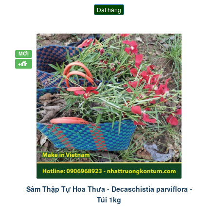
Đặt hàng
MỚI
+
Sâm Thập Tự Hoa Thưa - Decaschistia parviflora -
Túi 1kg