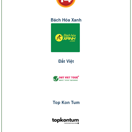
Bách Hóa Xanh
Đất Việt
Top Kon Tum