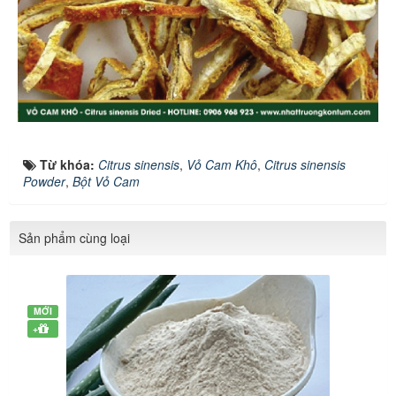
Từ khóa:
Citrus sinensis
,
Vỏ Cam Khô
,
Citrus sinensis
Powder
,
Bột Vỏ Cam
Sản phẩm cùng loại
MỚI
+