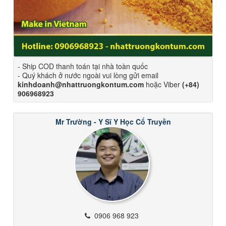
- Ship COD thanh toán tại nhà toàn quốc
- Quý khách ở nước ngoài vui lòng gửi email
kinhdoanh@nhattruongkontum.com
hoặc Viber
(+84)
906968923
Mr Trường - Y Sĩ Y Học Cổ Truyền
0906 968 923