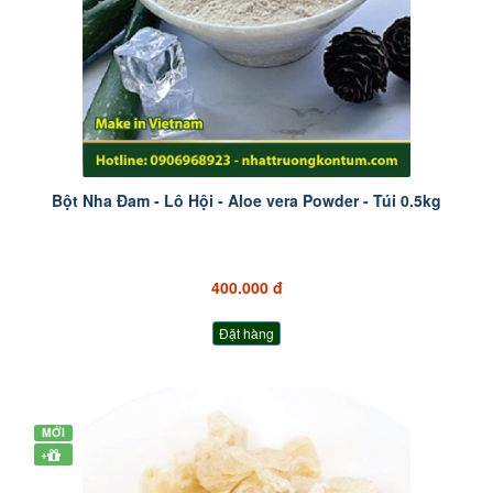
Bột Nha Đam - Lô Hội - Aloe vera Powder - Túi 0.5kg
400.000 đ
Đặt hàng
MỚI
+