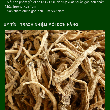
- Mỗi sản phẩm gửi đi có QR CODE để truy xuất nguồn gốc sản phẩm
Nhật Trường Kon Tum
- Sản phẩm chính gốc Kon Tum Việt Nam
UY TÍN - TRÁCH NHIỆM MỖI ĐƠN HÀNG