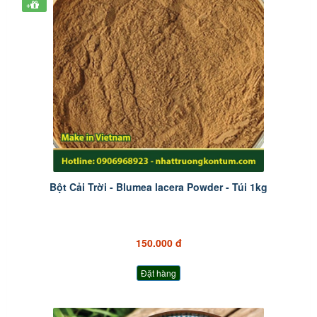
+
Bột Cải Trời - Blumea lacera Powder - Túi 1kg
150.000 đ
Đặt hàng