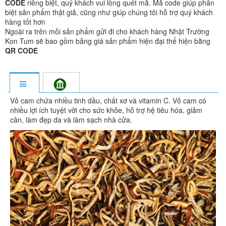
CODE
riêng biệt, quý khách vui lòng quét mã. Mã code giúp phân
biệt sản phẩm thật giả, cũng như giúp chúng tôi hỗ trợ quý khách
hàng tốt hơn
Ngoài ra trên mỗi sản phẩm gửi đi cho khách hàng Nhật Trường
Kon Tum sẽ bao gồm bảng giá sản phẩm hiện đại thể hiện bằng
QR CODE
Vỏ cam chứa nhiều tinh dầu, chất xơ và vitamin C. Vỏ cam có
nhiều lợi ích tuyệt vời cho sức khỏe, hỗ trợ hệ tiêu hóa, giảm
cân, làm đẹp da và làm sạch nhà cửa.