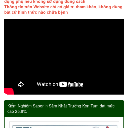
dụng phụ nếu không sử dụng đúng cách
Thông tin trên Website chỉ có giá trị tham khảo, không dùng
bất cứ hình thức nào chữa bệnh
Kiểm Nghiệm Saponin Sâm Nhật Trường Kon Tum đạt mức
cao 25.8%