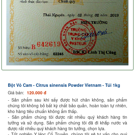
Bột Vỏ Cam - Citrus sinensis Powder Vietnam - Túi 1kg
Giá bán:
120.000 đ
- Sản phẩm sau khi sấy được hút chân không, sản phẩm
chúng tôi không bỏ bất kỳ chất bảo quản, hoàn toàn tự nhiên,
kho hàng tiêu chuẩn không ẩm thấp.
- Sản phẩm chúng tôi được rất nhiều quý khách hàng tin
tưởng và sử dụng. Sản phẩm chúng tôi đã đi khắp nước và
được rất nhiều quý khách hàng tin tưởng, chọn lựa.
- Tốt nghiệp Y Học Cổ Truyền, chúng tôi sẽ tư vấn cho quý