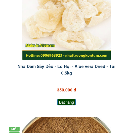
Nha Đam Sấy Dẻo - Lô Hội - Aloe vera Dried - Túi
0.5kg
350.000 đ
Đặt hàng
MỚI