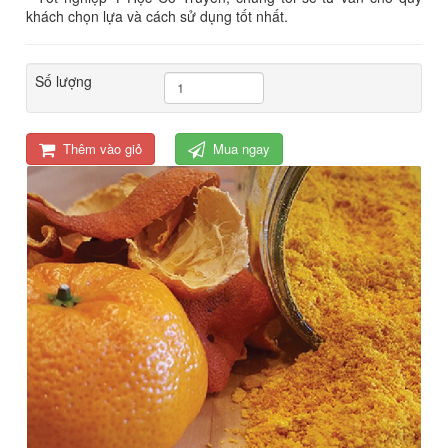
khách chọn lựa và cách sử dụng tốt nhất.
Số lượng
Thêm vào giỏ
Mua ngay