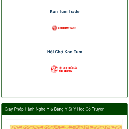
Kon Tum Trade
Hội Chợ Kon Tum
Giấy Phép Hành Nghề Y & Bằng Y Sĩ Y Học Cổ Truyền