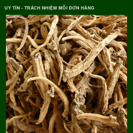
UY TÍN - TRÁCH NHIỆM MỖI ĐƠN HÀNG