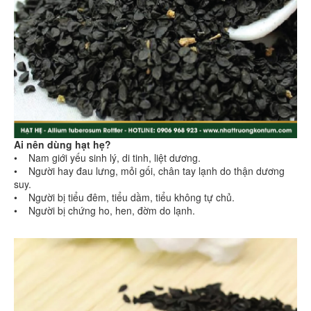
Ai nên dùng hạt hẹ?
• Nam giới yếu sinh lý, di tinh, liệt dương.
• Người hay đau lưng, mỏi gối, chân tay lạnh do thận dương
suy.
• Người bị tiểu đêm, tiểu dầm, tiểu không tự chủ.
• Người bị chứng ho, hen, đờm do lạnh.