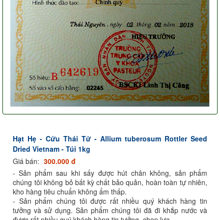
Hạt Hẹ - Cửu Thái Tử - Allium tuberosum Rottler Seed
Dried Vietnam - Túi 1kg
Giá bán:
300.000 đ
- Sản phẩm sau khi sấy được hút chân không, sản phẩm
chúng tôi không bỏ bất kỳ chất bảo quản, hoàn toàn tự nhiên,
kho hàng tiêu chuẩn không ẩm thấp.
- Sản phẩm chúng tôi được rất nhiều quý khách hàng tin
tưởng và sử dụng. Sản phẩm chúng tôi đã đi khắp nước và
được rất nhiều quý khách hàng tin tưởng, chọn lựa.