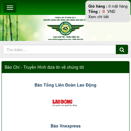
Giỏ hàng :
0
mặt hàng
Tổng :
0
VND
Xem chi tiết
Báo Chí - Truyền Hình đưa tin về chúng tôi
Báo Tổng Liên Đoàn Lao Động
Báo Vnexpress