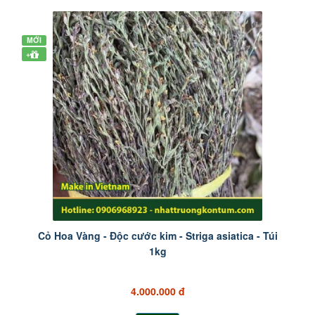
MỚI
+
Cỏ Hoa Vàng - Độc cước kim - Striga asiatica - Túi
1kg
4.000.000 đ