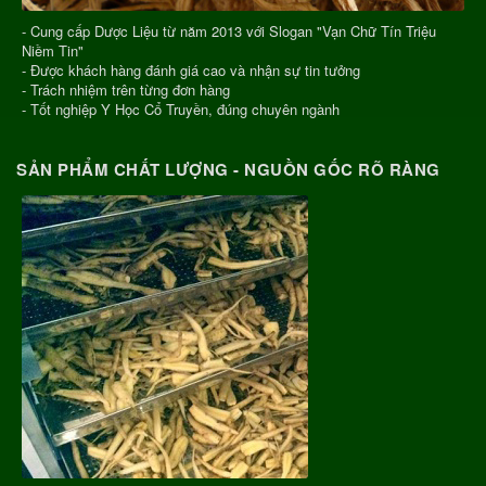
- Cung cấp Dược Liệu từ năm 2013 với Slogan "Vạn Chữ Tín Triệu
Niềm Tin"
- Được khách hàng đánh giá cao và nhận sự tin tưởng
- Trách nhiệm trên từng đơn hàng
- Tốt nghiệp Y Học Cổ Truyền, đúng chuyên ngành
SẢN PHẨM CHẤT LƯỢNG - NGUỒN GỐC RÕ RÀNG