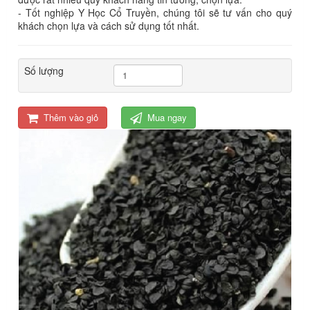
- Tốt nghiệp Y Học Cổ Truyền, chúng tôi sẽ tư vấn cho quý
khách chọn lựa và cách sử dụng tốt nhất.
Số lượng
Thêm vào giỏ
Mua ngay