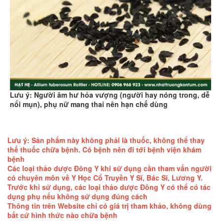
Lưu ý: Người âm hư hỏa vượng (người hay nóng trong, dễ
nổi mụn), phụ nữ mang thai nên hạn chế dùng
Lưu ý: Sản phẩm này không phải là thuốc, không thể thay
thế thuốc chữa bệnh. Có bệnh nên đi tới bệnh viện khám
bệnh
Các loại thảo dược Đông Y khi sử dụng cần tham vấn người
có chuyên môn về Y Học Cổ Truyền Y Sĩ, Bác Sĩ, Lương Y.
Trước khi sử dụng, các loại thảo dược Đông Y có thể có tác
dụng phụ nếu không sử dụng đúng cách
Thông tin trên Website chỉ có giá trị tham khảo, không dùng
bất cứ hình thức nào chữa bệnh