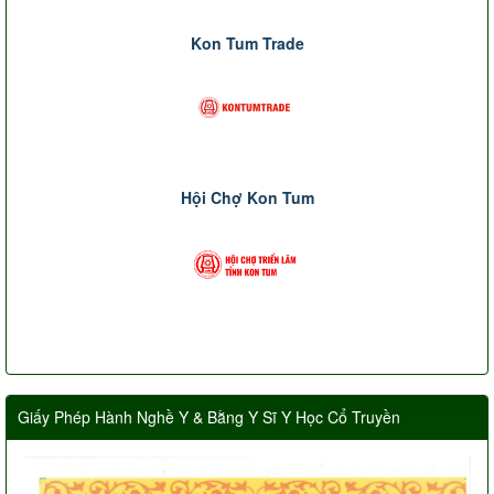
Kon Tum Trade
Hội Chợ Kon Tum
Giấy Phép Hành Nghề Y & Bằng Y Sĩ Y Học Cổ Truyền