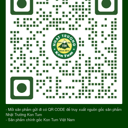
- Mỗi sản phẩm gửi đi có QR CODE để truy xuất nguồn gốc sản phẩm
Nhật Trường Kon Tum
- Sản phẩm chính gốc Kon Tum Việt Nam