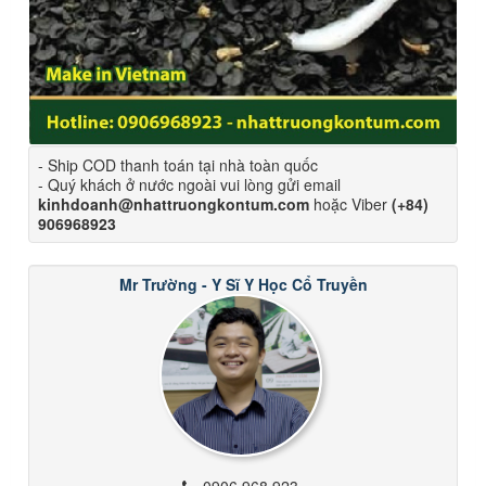
- Ship COD thanh toán tại nhà toàn quốc
- Quý khách ở nước ngoài vui lòng gửi email
kinhdoanh@nhattruongkontum.com
hoặc Viber
(+84)
906968923
Mr Trường - Y Sĩ Y Học Cổ Truyền
0906 968 923