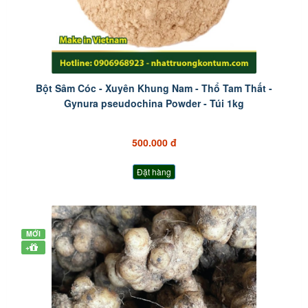
Bột Sâm Cóc - Xuyên Khung Nam - Thổ Tam Thất -
Gynura pseudochina Powder - Túi 1kg
500.000 đ
Đặt hàng
MỚI
+