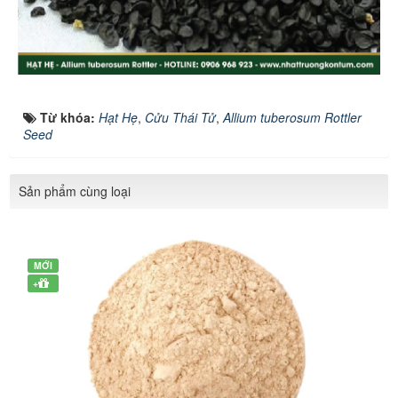
Từ khóa:
Hạt Hẹ
,
Cửu Thái Tử
,
Allium tuberosum Rottler
Seed
Sản phẩm cùng loại
MỚI
+