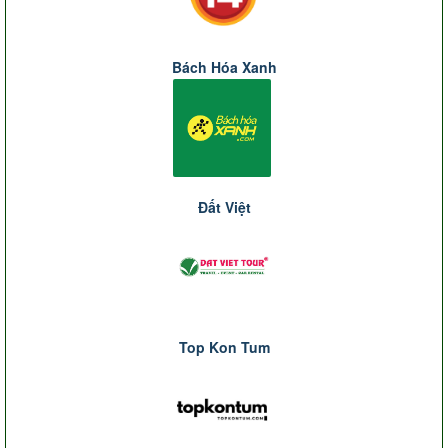
Bách Hóa Xanh
Đất Việt
Top Kon Tum