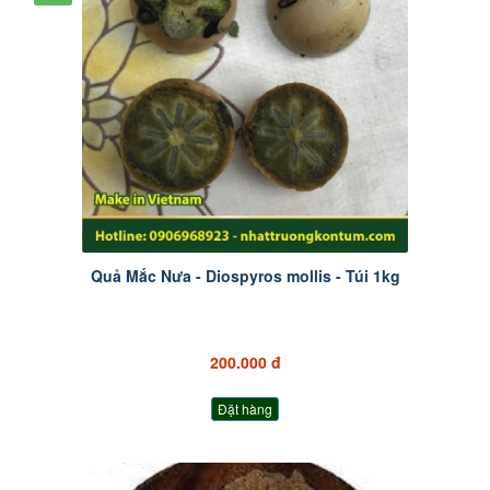
Quả Mắc Nưa - Diospyros mollis - Túi 1kg
200.000 đ
Đặt hàng