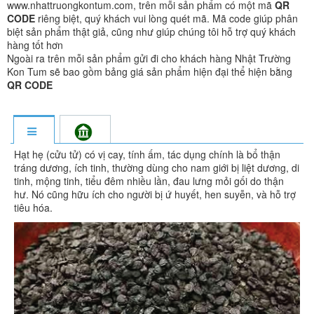
www.nhattruongkontum.com, trên mỗi sản phẩm có một mã
QR
CODE
riêng biệt, quý khách vui lòng quét mã. Mã code giúp phân
biệt sản phẩm thật giả, cũng như giúp chúng tôi hỗ trợ quý khách
hàng tốt hơn
Ngoài ra trên mỗi sản phẩm gửi đi cho khách hàng Nhật Trường
Kon Tum sẽ bao gồm bảng giá sản phẩm hiện đại thể hiện bằng
QR CODE
Hạt hẹ (cửu tử) có vị cay, tính ấm, tác dụng chính là bổ thận
tráng dương, ích tinh, thường dùng cho nam giới bị liệt dương, di
tinh, mộng tinh, tiểu đêm nhiều lần, đau lưng mỏi gối do thận
hư. Nó cũng hữu ích cho người bị ứ huyết, hen suyễn, và hỗ trợ
tiêu hóa.