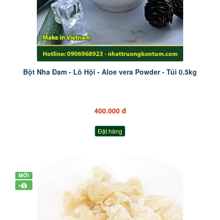
Bột Nha Đam - Lô Hội - Aloe vera Powder - Túi 0.5kg
400.000 đ
Đặt hàng
MỚI
+