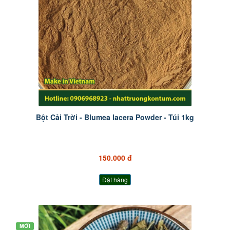
Bột Cải Trời - Blumea lacera Powder - Túi 1kg
150.000 đ
Đặt hàng
MỚI