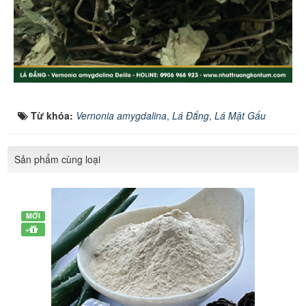
Từ khóa:
Vernonia amygdalina
,
Lá Đắng
,
Lá Mật Gấu
Sản phẩm cùng loại
MỚI
+