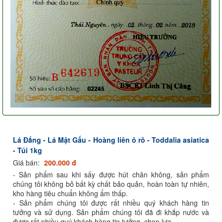
Lá Đắng - Lá Mật Gấu - Hoàng liên ô rô - Toddalia asiatica
- Túi 1kg
Giá bán:
200.000 đ
- Sản phẩm sau khi sấy được hút chân không, sản phẩm
chúng tôi không bỏ bất kỳ chất bảo quản, hoàn toàn tự nhiên,
kho hàng tiêu chuẩn không ẩm thấp.
- Sản phẩm chúng tôi được rất nhiều quý khách hàng tin
tưởng và sử dụng. Sản phẩm chúng tôi đã đi khắp nước và
được rất nhiều quý khách hàng tin tưởng, chọn lựa.