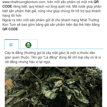
www.nhattruongkontum.com, trên mỗi sản phẩm có một mã
QR
CODE
riêng biệt, quý khách vui lòng quét mã. Mã code giúp phân
biệt sản phẩm thật giả, cũng như giúp chúng tôi hỗ trợ quý khách
hàng tốt hơn
Ngoài ra trên mỗi sản phẩm gửi đi cho khách hàng Nhật Trường
Kon Tum sẽ bao gồm bảng giá sản phẩm hiện đại thể hiện bằng
QR CODE
Cây lá đắng (thường gọi là cây mật gấu) là một vị thuốc dân
gian quen thuộc. Tên gọi "Lá đắng" dùng để chỉ loại cây có lá vị
rất đắng nhưng hậu vị lại ngọt.