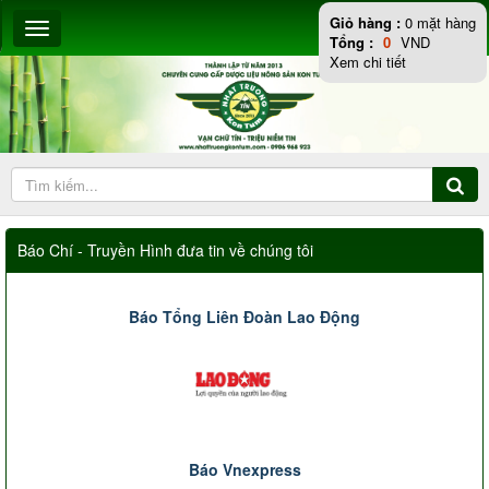
Giỏ hàng :
0
mặt hàng
Tổng :
0
VND
Xem chi tiết
Báo Chí - Truyền Hình đưa tin về chúng tôi
Báo Tổng Liên Đoàn Lao Động
Báo Vnexpress