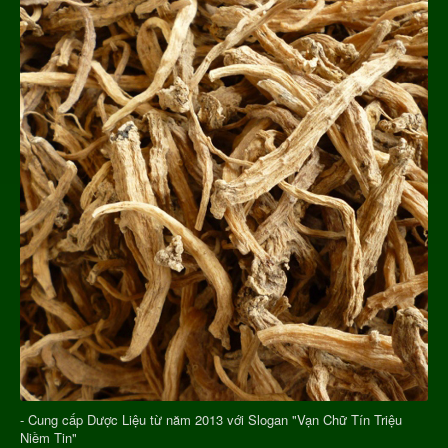
- Cung cấp Dược Liệu từ năm 2013 với Slogan "Vạn Chữ Tín Triệu
Niềm Tin"