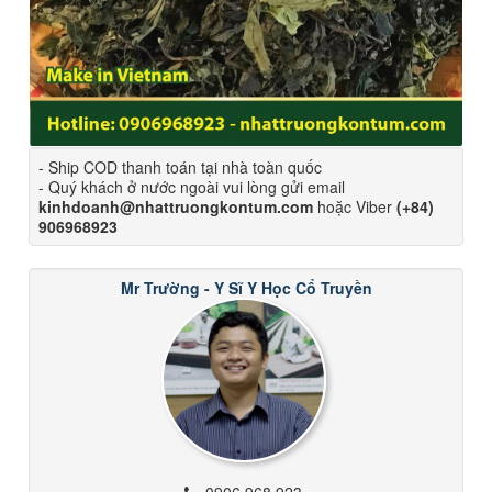
- Ship COD thanh toán tại nhà toàn quốc
- Quý khách ở nước ngoài vui lòng gửi email
kinhdoanh@nhattruongkontum.com
hoặc Viber
(+84)
906968923
Mr Trường - Y Sĩ Y Học Cổ Truyền
0906 968 923