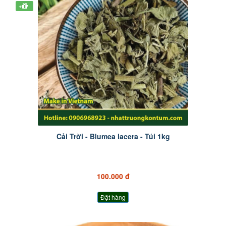
+
Cải Trời - Blumea lacera - Túi 1kg
100.000 đ
Đặt hàng