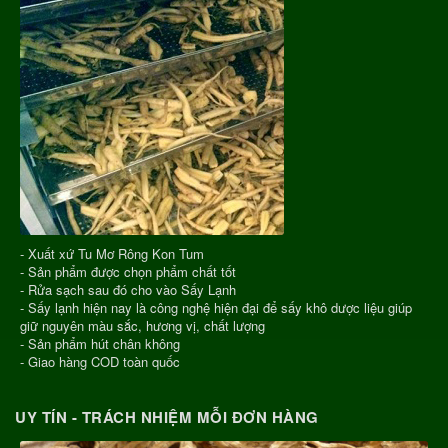
- Xuất xứ Tu Mơ Rông Kon Tum
- Sản phẩm được chọn phẩm chất tốt
- Rửa sạch sau đó cho vào Sấy Lạnh
- Sấy lạnh hiện nay là công nghệ hiện đại để sấy khô dược liệu giúp
giữ nguyên màu sắc, hương vị, chất lượng
- Sản phẩm hút chân không
- Giao hàng COD toàn quốc
UY TÍN - TRÁCH NHIỆM MỖI ĐƠN HÀNG