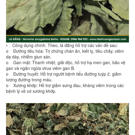
• Công dụng chính: Theo, lá đắng hỗ trợ các vấn đề sau:
o Đường tiêu hóa: Trị chứng chán ăn, kiết lỵ, tiêu chảy, viêm
dạ dày, nhiễm giun sán.
o Gan mật: Thanh nhiệt, giải độc, hỗ trợ hạ men gan, bảo vệ
gan và ngăn ngừa virus viêm gan B.
o Đường huyết: Hỗ trợ người bệnh tiểu đường tuýp 2, giảm
lượng đường trong máu.
o Xương khớp: Hỗ trợ giảm sưng đau, kháng viêm trong các
bệnh lý về cơ xương khớp.