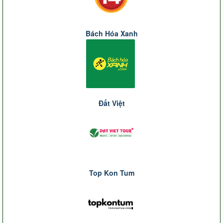
Bách Hóa Xanh
Đất Việt
Top Kon Tum