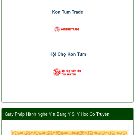
Kon Tum Trade
Hội Chợ Kon Tum
Giấy Phép Hành Nghề Y & Bằng Y Sĩ Y Học Cổ Truyền