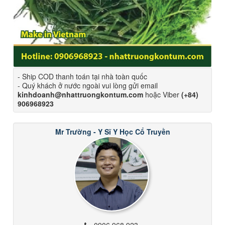
- Ship COD thanh toán tại nhà toàn quốc
- Quý khách ở nước ngoài vui lòng gửi email
kinhdoanh@nhattruongkontum.com
hoặc Viber
(+84)
906968923
Mr Trường - Y Sĩ Y Học Cổ Truyền
0906 968 923