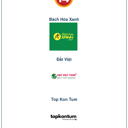
Bách Hóa Xanh
Đất Việt
Top Kon Tum