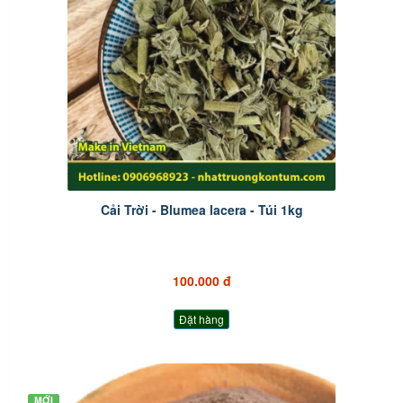
Cải Trời - Blumea lacera - Túi 1kg
100.000 đ
Đặt hàng
MỚI