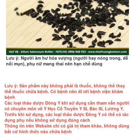
Lưu ý: Người âm hư hỏa vượng (người hay nóng trong, dễ
nổi mụn), phụ nữ mang thai nên hạn chế dùng
Lưu ý: Sản phẩm này không phải là thuốc, không thể thay
thế thuốc chữa bệnh. Có bệnh nên đi tới bệnh viện khám
bệnh
Các loại thảo dược Đông Y khi sử dụng cần tham vấn người
có chuyên môn về Y Học Cổ Truyền Y Sĩ, Bác Sĩ, Lương Y.
Trước khi sử dụng, các loại thảo dược Đông Y có thể có tác
dụng phụ nếu không sử dụng đúng cách
Thông tin trên Website chỉ có giá trị tham khảo, không dùng
bất cứ hình thức nào chữa bệnh