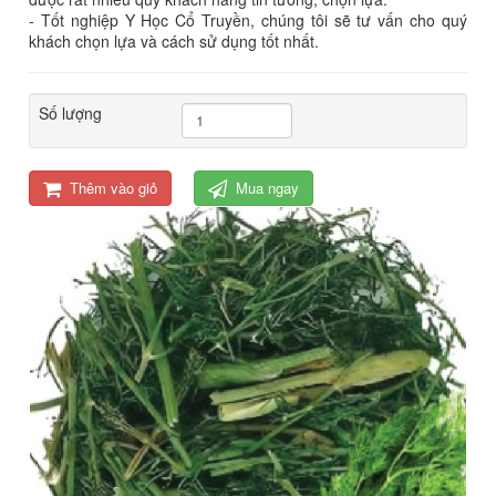
- Tốt nghiệp Y Học Cổ Truyền, chúng tôi sẽ tư vấn cho quý
khách chọn lựa và cách sử dụng tốt nhất.
Số lượng
Thêm vào giỏ
Mua ngay