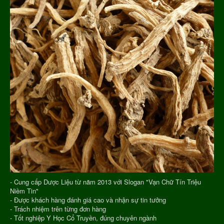
- Cung cấp Dược Liệu từ năm 2013 với Slogan "Vạn Chữ Tín Triệu
Niềm Tin"
- Được khách hàng đánh giá cao và nhận sự tin tưởng
- Trách nhiệm trên từng đơn hàng
- Tốt nghiệp Y Học Cổ Truyền, đúng chuyên ngành