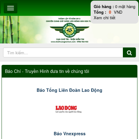
Giỏ hàng :
0
mặt hàng
Tổng :
0
VND
Xem chi tiết
Báo Chí - Truyền Hình đưa tin về chúng tôi
Báo Tổng Liên Đoàn Lao Động
Báo Vnexpress