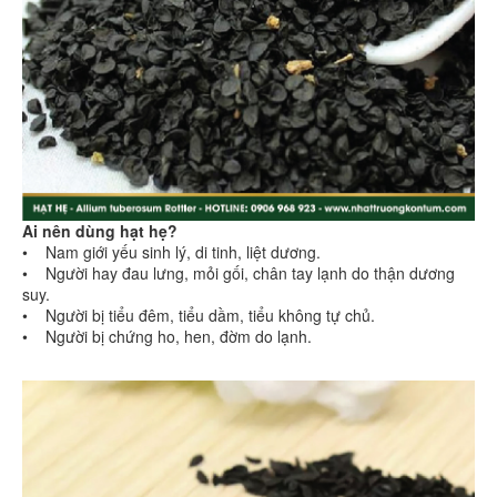
Ai nên dùng hạt hẹ?
• Nam giới yếu sinh lý, di tinh, liệt dương.
• Người hay đau lưng, mỏi gối, chân tay lạnh do thận dương
suy.
• Người bị tiểu đêm, tiểu dầm, tiểu không tự chủ.
• Người bị chứng ho, hen, đờm do lạnh.