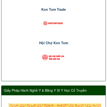
Kon Tum Trade
Hội Chợ Kon Tum
Giấy Phép Hành Nghề Y & Bằng Y Sĩ Y Học Cổ Truyền