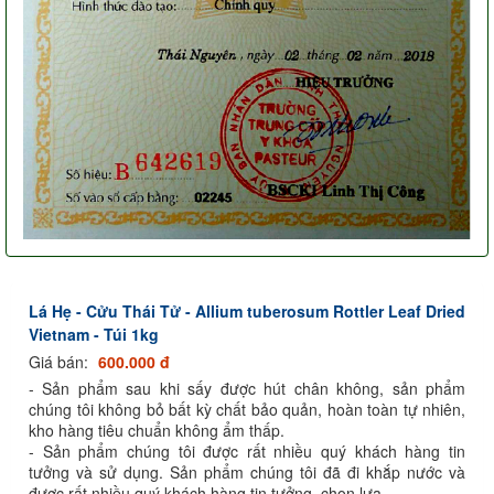
Lá Hẹ - Cửu Thái Tử - Allium tuberosum Rottler Leaf Dried
Vietnam - Túi 1kg
Giá bán:
600.000 đ
- Sản phẩm sau khi sấy được hút chân không, sản phẩm
chúng tôi không bỏ bất kỳ chất bảo quản, hoàn toàn tự nhiên,
kho hàng tiêu chuẩn không ẩm thấp.
- Sản phẩm chúng tôi được rất nhiều quý khách hàng tin
tưởng và sử dụng. Sản phẩm chúng tôi đã đi khắp nước và
được rất nhiều quý khách hàng tin tưởng, chọn lựa.