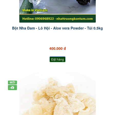
Bột Nha Đam - Lô Hội - Aloe vera Powder - Túi 0.5kg
400.000 đ
Đặt hàng
MỚI
+