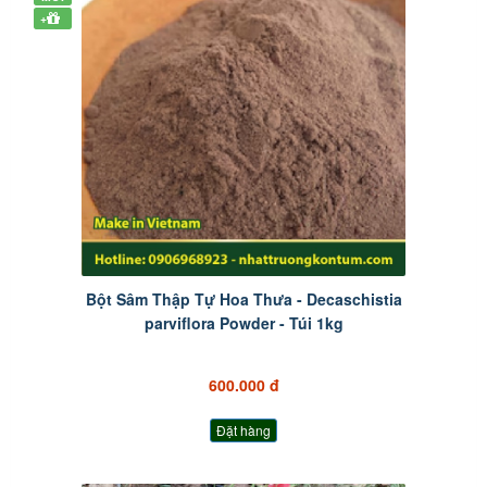
+
Bột Sâm Thập Tự Hoa Thưa - Decaschistia
parviflora Powder - Túi 1kg
600.000 đ
Đặt hàng