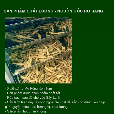
SẢN PHẨM CHẤT LƯỢNG - NGUỒN GỐC RÕ RÀNG
- Xuất xứ Tu Mơ Rông Kon Tum
- Sản phẩm được chọn phẩm chất tốt
- Rửa sạch sau đó cho vào Sấy Lạnh
- Sấy lạnh hiện nay là công nghệ hiện đại để sấy khô dược liệu giúp
giữ nguyên màu sắc, hương vị, chất lượng
- Sản phẩm hút chân không