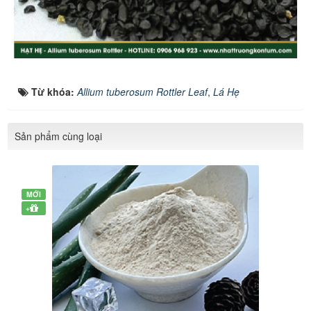
Từ khóa:
Allium tuberosum Rottler Leaf
,
Lá Hẹ
Sản phẩm cùng loại
MỚI
+