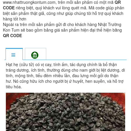
www.nhattruongkontum.com, trên mỗi sản phẩm có một mã
QR
CODE
riêng biệt, quý khách vui lòng quét mã. Mã code giúp phân
biệt sản phẩm thật giả, cũng như giúp chúng tôi hỗ trợ quý khách
hàng tốt hơn
Ngoài ra trên mỗi sản phẩm gửi đi cho khách hàng Nhật Trường
Kon Tum sẽ bao gồm bảng giá sản phẩm hiện đại thể hiện bằng
QR CODE
Hạt hẹ (cửu tử) có vị cay, tính ấm, tác dụng chính là bổ thận
tráng dương, ích tinh, thường dùng cho nam giới bị liệt dương, di
tinh, mộng tinh, tiểu đêm nhiều lần, đau lưng mỏi gối do thận
hư. Nó cũng hữu ích cho người bị ứ huyết, hen suyễn, và hỗ trợ
tiêu hóa.