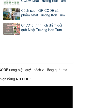
CODE Nhật Trường Kon Tum
Cách scan QR CODE sản
phẩm Nhật Trường Kon Tum
Chương trình tích điểm đổi
quà Nhật Trường Kon Tum
CODE
riêng biệt, quý khách vui lòng quét mã.
 hiện bằng
QR CODE