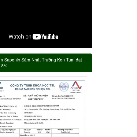
m Saponin Sâm Nhật Trường Kon Tum đạt
5.8%