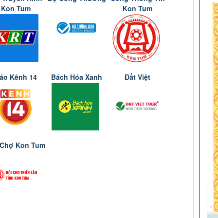
Kon Tum
Kon Tum
áo Kênh 14
Bách Hóa Xanh
Đất Việt
 Chợ Kon Tum