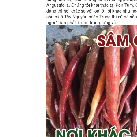
Angustifolia. Chúng tôi khai thác tại Kon Tum
dáng thì hơi khác so với loại ở nơi khác như n
còn củ ở Tây Nguyên miền Trung thì củ nó sần 
người dân phải đi đào trong rừng về.