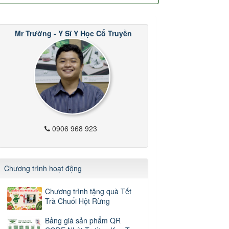
Mr Trường - Y Sĩ Y Học Cổ Truyền
0906 968 923
Chương trình hoạt động
Chương trình tặng quà Tết
Trà Chuối Hột Rừng
Bảng giá sản phẩm QR