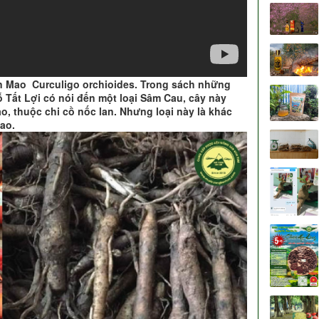
n Mao Curculigo orchioides. Trong sách những
ỗ Tất Lợi có nói đến một loại Sâm Cau, cây này
, thuộc chi cồ nốc lan. Nhưng loại này là khác
Mao.