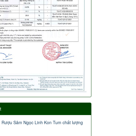
t
Rượu Sâm Ngọc Linh Kon Tum chất lượng