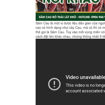
Sâm Cau là một vị dược liệu dân gian của ngườ
cao có hình dạng như cây Cau, mà củ thì có 
thế gọi là Sâm Cau. Tùy vào mỗi vùng miền có
cách đặt tên khác nhau, nhưng thống nhất ở tê