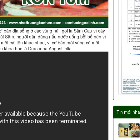
i bản địa sống ở các vùng núi, gọi là Sâm Cau vì cây
mùi Sâm, người dân dùng nấu nước uống bồi bổ nên vì
 một cái tên khác nhau, vì cơ bản mỗi vùng có một
n khoa học là Dracaena Angustifolia.
Tin mới nhấ