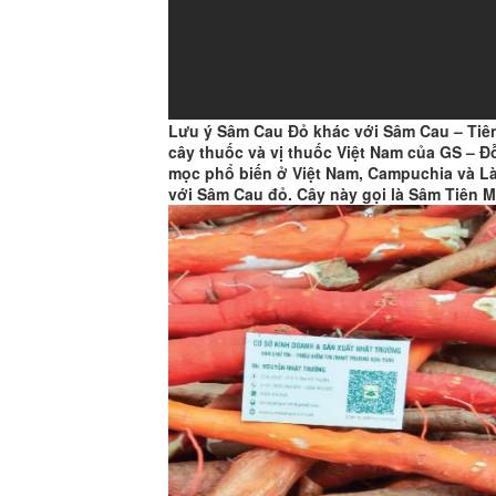
Lưu ý Sâm Cau Đỏ khác với Sâm Cau – Tiê
cây thuốc và vị thuốc Việt Nam của GS – Đ
mọc phổ biến ở Việt Nam, Campuchia và Lào
với Sâm Cau đỏ. Cây này gọi là Sâm Tiên 