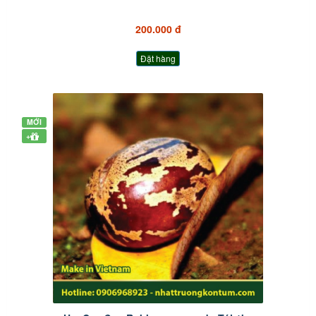
200.000 đ
Đặt hàng
MỚI
+