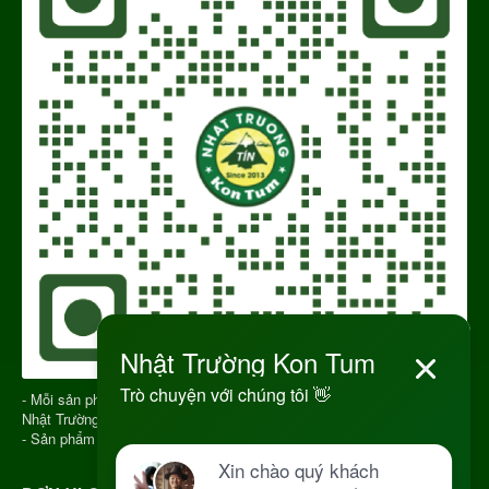
- Mỗi sản phẩm gửi đi có QR CODE để truy xuất nguồn gốc sản phẩm
Nhật Trường Kon Tum
- Sản phẩm chính gốc Kon Tum Việt Nam