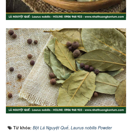
Từ khóa:
Bột Lá Nguyệt Quế
,
Laurus nobilis Powder