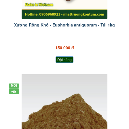
Xương Rồng Khô - Euphorbia antiquorum - Túi 1kg
150.000 đ
Đặt hàng
MỚI
+