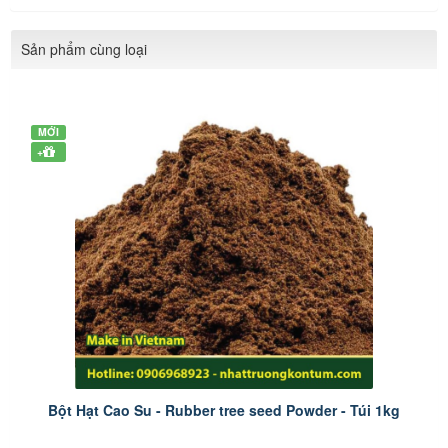
Sản phẩm cùng loại
MỚI
+
Bột Hạt Cao Su - Rubber tree seed Powder - Túi 1kg