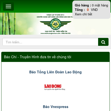
Giỏ hàng :
0
mặt hàng
Tổng :
0
VND
Xem chi tiết
Báo Chí - Truyền Hình đưa tin về chúng tôi
Báo Tổng Liên Đoàn Lao Động
Báo Vnexpress