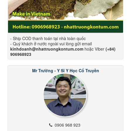
- Ship COD thanh toán tại nhà toàn quốc
- Quý khách ở nước ngoài vui lòng gửi email
kinhdoanh@nhattruongkontum.com
hoặc Viber
(+84)
906968923
Mr Trường - Y Sĩ Y Học Cổ Truyền
0906 968 923