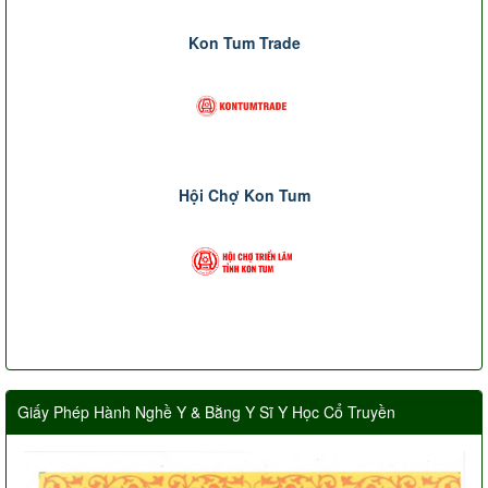
Kon Tum Trade
Hội Chợ Kon Tum
Giấy Phép Hành Nghề Y & Bằng Y Sĩ Y Học Cổ Truyền