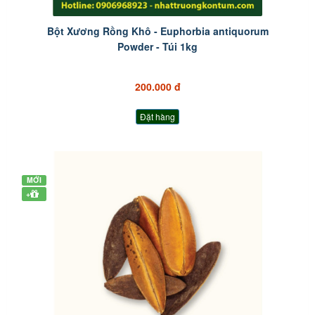
Bột Xương Rồng Khô - Euphorbia antiquorum
Powder - Túi 1kg
200.000 đ
Đặt hàng
MỚI
+