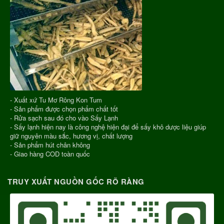
- Xuất xứ Tu Mơ Rông Kon Tum
- Sản phẩm được chọn phẩm chất tốt
- Rửa sạch sau đó cho vào Sấy Lạnh
- Sấy lạnh hiện nay là công nghệ hiện đại để sấy khô dược liệu giúp
giữ nguyên màu sắc, hương vị, chất lượng
- Sản phẩm hút chân không
- Giao hàng COD toàn quốc
TRUY XUẤT NGUỒN GỐC RÕ RÀNG