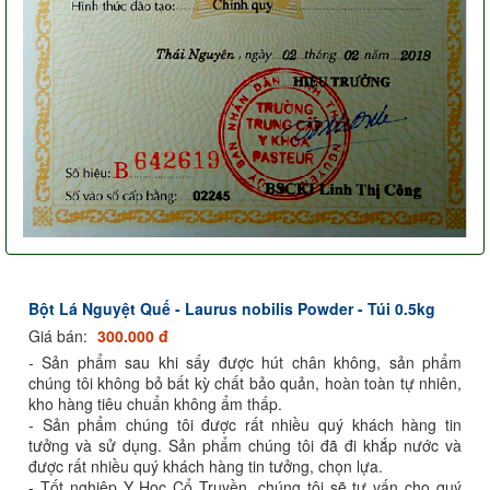
Bột Lá Nguyệt Quế - Laurus nobilis Powder - Túi 0.5kg
Giá bán:
300.000 đ
- Sản phẩm sau khi sấy được hút chân không, sản phẩm
chúng tôi không bỏ bất kỳ chất bảo quản, hoàn toàn tự nhiên,
kho hàng tiêu chuẩn không ẩm thấp.
- Sản phẩm chúng tôi được rất nhiều quý khách hàng tin
tưởng và sử dụng. Sản phẩm chúng tôi đã đi khắp nước và
được rất nhiều quý khách hàng tin tưởng, chọn lựa.
- Tốt nghiệp Y Học Cổ Truyền, chúng tôi sẽ tư vấn cho quý