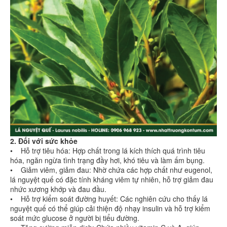
2. Đối với sức khỏe
• Hỗ trợ tiêu hóa: Hợp chất trong lá kích thích quá trình tiêu
hóa, ngăn ngừa tình trạng đầy hơi, khó tiêu và làm ấm bụng.
• Giảm viêm, giảm đau: Nhờ chứa các hợp chất như eugenol,
lá nguyệt quế có đặc tính kháng viêm tự nhiên, hỗ trợ giảm đau
nhức xương khớp và đau đầu.
• Hỗ trợ kiểm soát đường huyết: Các nghiên cứu cho thấy lá
nguyệt quế có thể giúp cải thiện độ nhạy insulin và hỗ trợ kiểm
soát mức glucose ở người bị tiểu đường.