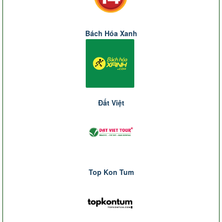
Bách Hóa Xanh
Đất Việt
Top Kon Tum