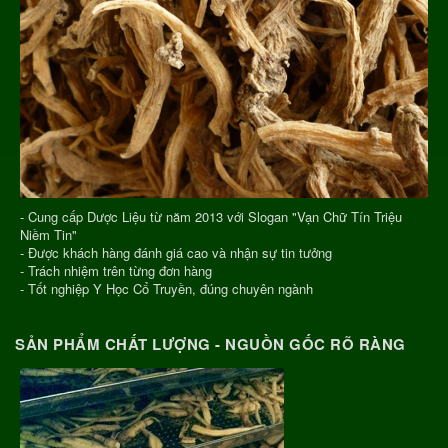
- Cung cấp Dược Liệu từ năm 2013 với Slogan "Vạn Chữ Tín Triệu
Niềm Tin"
- Được khách hàng đánh giá cao và nhận sự tin tưởng
- Trách nhiệm trên từng đơn hàng
- Tốt nghiệp Y Học Cổ Truyền, đúng chuyên ngành
SẢN PHẨM CHẤT LƯỢNG - NGUỒN GỐC RÕ RÀNG