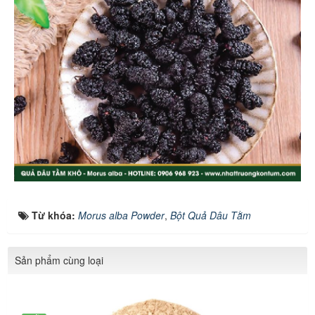
Từ khóa:
Morus alba Powder
,
Bột Quả Dâu Tằm
Sản phẩm cùng loại