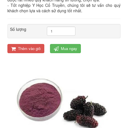
- Tốt nghiệp Y Học Cổ Truyền, chúng tôi sẽ tư vấn cho quý
khách chọn lựa và cách sử dụng tốt nhất.
Số lượng
Thêm vào giỏ
Mua ngay