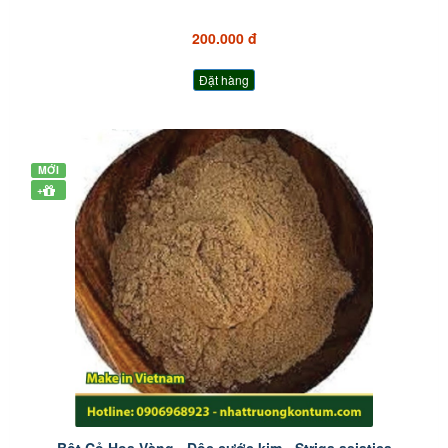
200.000 đ
Đặt hàng
MỚI
+