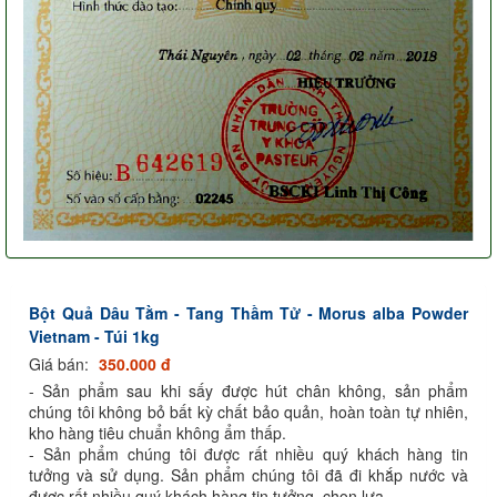
Bột Quả Dâu Tằm - Tang Thầm Tử - Morus alba Powder
Vietnam - Túi 1kg
Giá bán:
350.000 đ
- Sản phẩm sau khi sấy được hút chân không, sản phẩm
chúng tôi không bỏ bất kỳ chất bảo quản, hoàn toàn tự nhiên,
kho hàng tiêu chuẩn không ẩm thấp.
- Sản phẩm chúng tôi được rất nhiều quý khách hàng tin
tưởng và sử dụng. Sản phẩm chúng tôi đã đi khắp nước và
được rất nhiều quý khách hàng tin tưởng, chọn lựa.