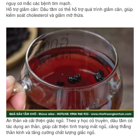
nguy cơ mắc các bệnh tim mạch.
Hỗ trợ giảm cân: Dâu tằm có thể hỗ trợ quá trình giảm cân, giúp
kiểm soát cholesterol và giảm mỡ thừa.
An thần và cải thiện giấc ngủ: Theo y học cổ truyền, dâu tằm có
tác dụng an thần, giúp cải thiện tình trạng mất ngủ, căng thẳng
thần kinh và tăng cường chất lượng giấc ngủ.