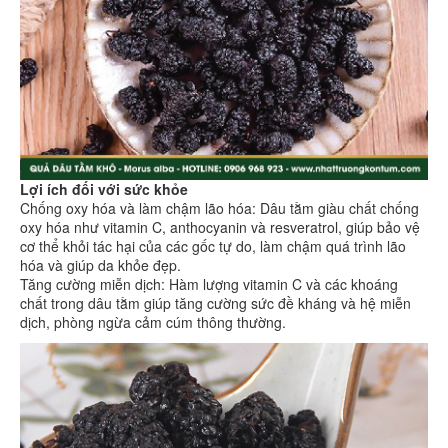
Lợi ích đối với sức khỏe
Chống oxy hóa và làm chậm lão hóa: Dâu tằm giàu chất chống
oxy hóa như vitamin C, anthocyanin và resveratrol, giúp bảo vệ
cơ thể khỏi tác hại của các gốc tự do, làm chậm quá trình lão
hóa và giúp da khỏe đẹp.
Tăng cường miễn dịch: Hàm lượng vitamin C và các khoáng
chất trong dâu tằm giúp tăng cường sức đề kháng và hệ miễn
dịch, phòng ngừa cảm cúm thông thường.