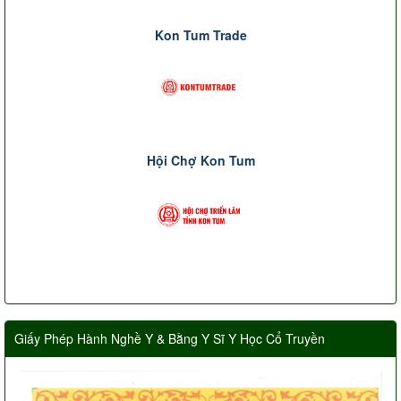
Kon Tum Trade
Hội Chợ Kon Tum
Giấy Phép Hành Nghề Y & Bằng Y Sĩ Y Học Cổ Truyền