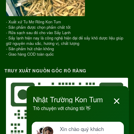
- Xuất xứ Tu Mơ Rông Kon Tum
- Sản phẩm được chọn phẩm chất tốt
- Rửa sạch sau đó cho vào Sấy Lạnh
- Sấy lạnh hiện nay là công nghệ hiện đại để sấy khô dược liệu giúp
giữ nguyên màu sắc, hương vị, chất lượng
- Sản phẩm hút chân không
- Giao hàng COD toàn quốc
TRUY XUẤT NGUỒN GỐC RÕ RÀNG