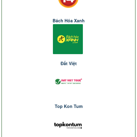
Bách Hóa Xanh
Đất Việt
Top Kon Tum