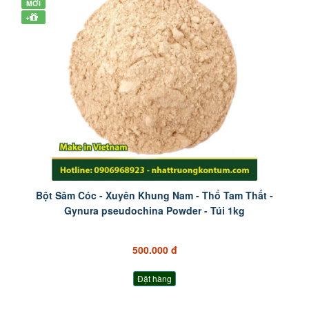
MỚI
+
Bột Sâm Cóc - Xuyên Khung Nam - Thổ Tam Thất -
Gynura pseudochina Powder - Túi 1kg
500.000 đ
Đặt hàng