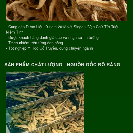
- Cung cấp Dược Liệu từ năm 2013 với Slogan "Vạn Chữ Tín Triệu
Niềm Tin"
- Được khách hàng đánh giá cao và nhận sự tin tưởng
- Trách nhiệm trên từng đơn hàng
- Tốt nghiệp Y Học Cổ Truyền, đúng chuyên ngành
SẢN PHẨM CHẤT LƯỢNG - NGUỒN GỐC RÕ RÀNG