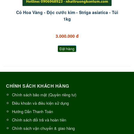
Cỏ Hoa Vàng - Độc cước kim - Striga asiatica - Túi
1kg
3.000.000 đ
Đặt hàng
CHÍNH SÁCH KHÁCH HÀNG
Chính sách bảo mật (Quyền riêng tư)
Điều khoản và điều kiện sử dụng
Hướng Dẫn Thanh Toán
Chính sách đổi trả và hoàn tiền
Chính sách vận chuyển & giao hàng