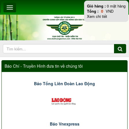
Giỏ hàng :
0
mặt hàng
Tổng :
0
VND
Xem chi tiết
Báo Chí - Truyền Hình đưa tin về chúng tôi
Báo Tổng Liên Đoàn Lao Động
Báo Vnexpress