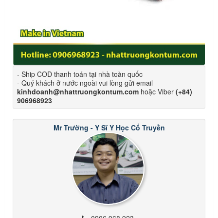
- Ship COD thanh toán tại nhà toàn quốc
- Quý khách ở nước ngoài vui lòng gửi email
kinhdoanh@nhattruongkontum.com
hoặc Viber
(+84)
906968923
Mr Trường - Y Sĩ Y Học Cổ Truyền
0906 968 923