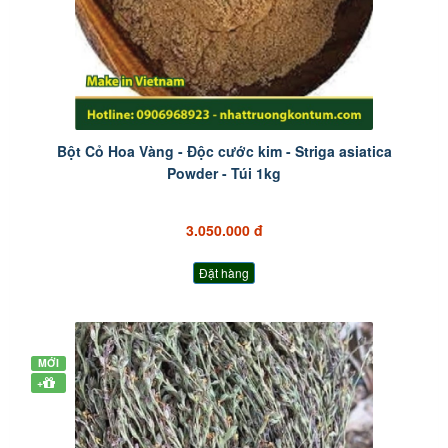
Bột Cỏ Hoa Vàng - Độc cước kim - Striga asiatica
Powder - Túi 1kg
3.050.000 đ
Đặt hàng
MỚI
+