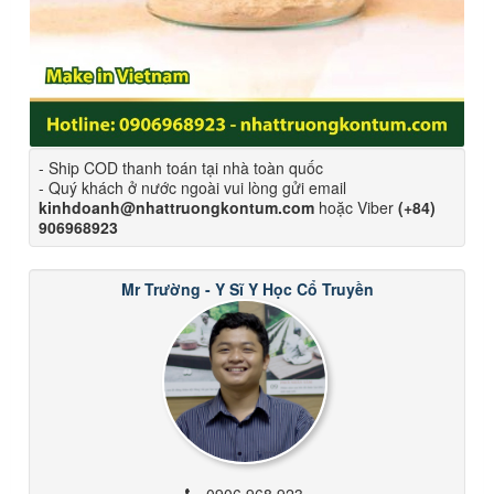
- Ship COD thanh toán tại nhà toàn quốc
- Quý khách ở nước ngoài vui lòng gửi email
kinhdoanh@nhattruongkontum.com
hoặc Viber
(+84)
906968923
Mr Trường - Y Sĩ Y Học Cổ Truyền
0906 968 923