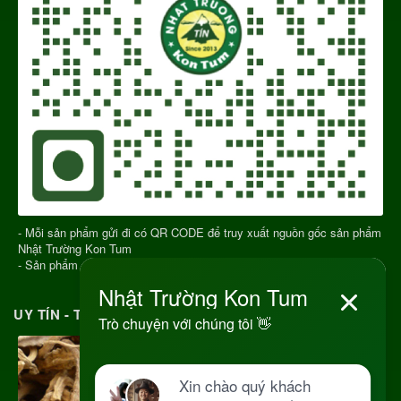
- Mỗi sản phẩm gửi đi có QR CODE để truy xuất nguồn gốc sản phẩm
Nhật Trường Kon Tum
- Sản phẩm chính gốc Kon Tum Việt Nam
UY TÍN - TRÁCH NHIỆM MỖI ĐƠN HÀNG