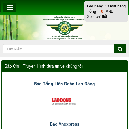
Giỏ hàng :
0
mặt hàng
Tổng :
0
VND
Xem chi tiết
Báo Chí - Truyền Hình đưa tin về chúng tôi
Báo Tổng Liên Đoàn Lao Động
Báo Vnexpress