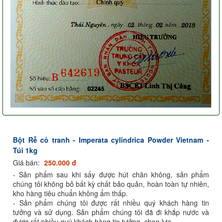
Bột Rễ cỏ tranh - Imperata cylindrica Powder Vietnam -
Túi 1kg
Giá bán:
250.000 đ
- Sản phẩm sau khi sấy được hút chân không, sản phẩm
chúng tôi không bỏ bất kỳ chất bảo quản, hoàn toàn tự nhiên,
kho hàng tiêu chuẩn không ẩm thấp.
- Sản phẩm chúng tôi được rất nhiều quý khách hàng tin
tưởng và sử dụng. Sản phẩm chúng tôi đã đi khắp nước và
được rất nhiều quý khách hàng tin tưởng, chọn lựa.