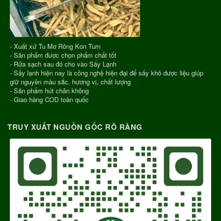
- Xuất xứ Tu Mơ Rông Kon Tum
- Sản phẩm được chọn phẩm chất tốt
- Rửa sạch sau đó cho vào Sấy Lạnh
- Sấy lạnh hiện nay là công nghệ hiện đại để sấy khô dược liệu giúp
giữ nguyên màu sắc, hương vị, chất lượng
- Sản phẩm hút chân không
- Giao hàng COD toàn quốc
TRUY XUẤT NGUỒN GỐC RÕ RÀNG