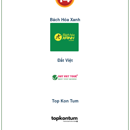
Bách Hóa Xanh
Đất Việt
Top Kon Tum