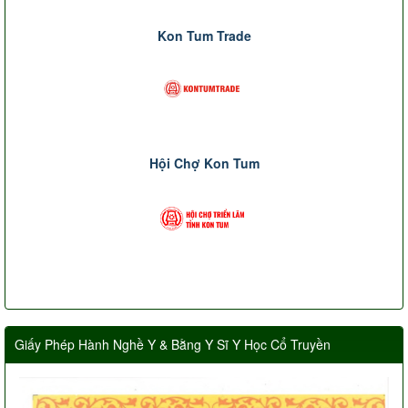
Kon Tum Trade
Hội Chợ Kon Tum
Giấy Phép Hành Nghề Y & Bằng Y Sĩ Y Học Cổ Truyền