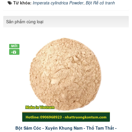
Từ khóa:
Imperata cylindrica Powder
,
Bột Rễ cỏ tranh
Sản phẩm cùng loại
MỚI
+
Bột Sâm Cóc - Xuyên Khung Nam - Thổ Tam Thất -