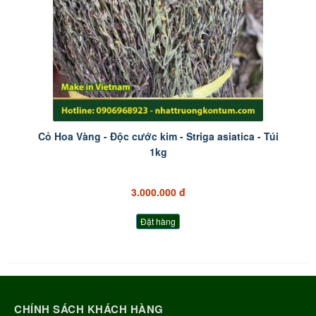
Cỏ Hoa Vàng - Độc cước kim - Striga asiatica - Túi
1kg
3.000.000 đ
Đặt hàng
CHÍNH SÁCH KHÁCH HÀNG