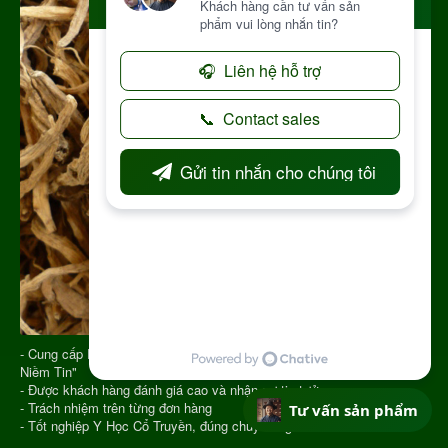
- Cung cấp Dược Liệu từ năm 2013 với Slogan "Vạn Chữ Tín Triệu
Niềm Tin"
- Được khách hàng đánh giá cao và nhận sự tin tưởng
- Trách nhiệm trên từng đơn hàng
Tư vấn sản phẩm
- Tốt nghiệp Y Học Cổ Truyền, đúng chuyên ngành