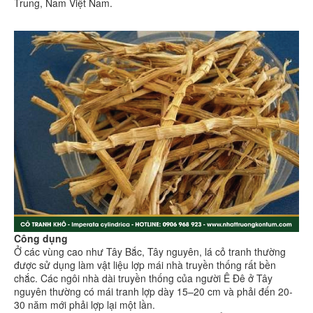
Trung, Nam Việt Nam.
Công dụng
Ở các vùng cao như Tây Bắc, Tây nguyên, lá cỏ tranh thường
được sử dụng làm vật liệu lợp mái nhà truyền thống rất bền
chắc. Các ngôi nhà dài truyền thống của người Ê Đê ở Tây
nguyên thường có mái tranh lợp dày 15–20 cm và phải đến 20-
30 năm mới phải lợp lại một lần.