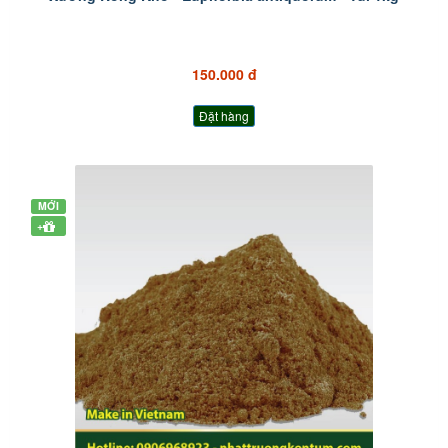
150.000 đ
Đặt hàng
MỚI
+