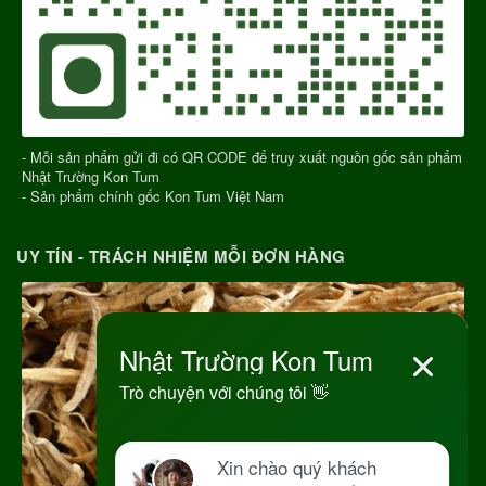
- Mỗi sản phẩm gửi đi có QR CODE để truy xuất nguồn gốc sản phẩm
Nhật Trường Kon Tum
- Sản phẩm chính gốc Kon Tum Việt Nam
UY TÍN - TRÁCH NHIỆM MỖI ĐƠN HÀNG