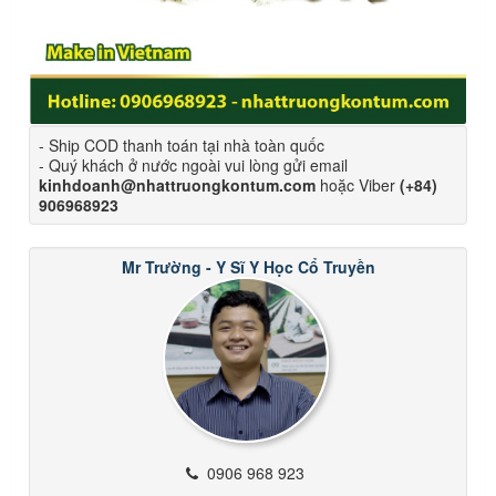
- Ship COD thanh toán tại nhà toàn quốc
- Quý khách ở nước ngoài vui lòng gửi email
kinhdoanh@nhattruongkontum.com
hoặc Viber
(+84)
906968923
Mr Trường - Y Sĩ Y Học Cổ Truyền
0906 968 923