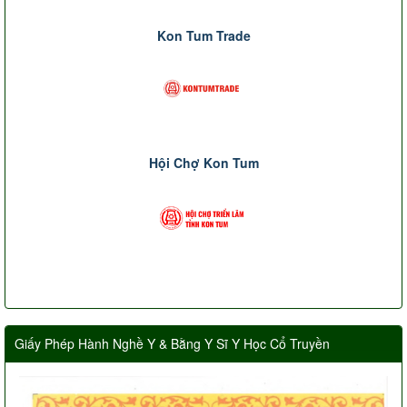
Kon Tum Trade
Hội Chợ Kon Tum
Giấy Phép Hành Nghề Y & Bằng Y Sĩ Y Học Cổ Truyền