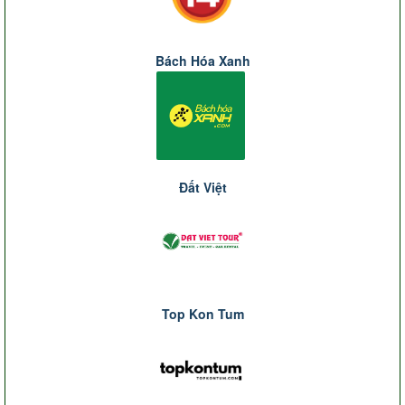
Bách Hóa Xanh
Đất Việt
Top Kon Tum