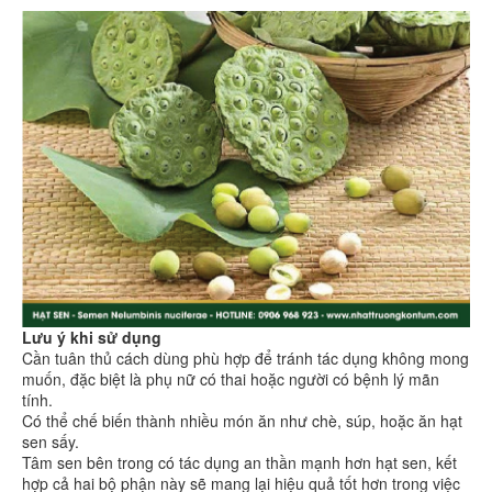
Lưu ý khi sử dụng
Cần tuân thủ cách dùng phù hợp để tránh tác dụng không mong
muốn, đặc biệt là phụ nữ có thai hoặc người có bệnh lý mãn
tính.
Có thể chế biến thành nhiều món ăn như chè, súp, hoặc ăn hạt
sen sấy.
Tâm sen bên trong có tác dụng an thần mạnh hơn hạt sen, kết
hợp cả hai bộ phận này sẽ mang lại hiệu quả tốt hơn trong việc