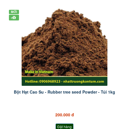
MỚI
+
Bột Hạt Cao Su - Rubber tree seed Powder - Túi 1kg
200.000 đ
Đặt hàng