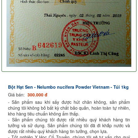
Bột Hạt Sen - Nelumbo nucifera Powder Vietnam - Túi 1kg
Giá bán:
300.000 đ
- Sản phẩm sau khi sấy được hút chân không, sản phẩm
chúng tôi không bỏ bất kỳ chất bảo quản, hoàn toàn tự nhiên,
kho hàng tiêu chuẩn không ẩm thấp.
- Sản phẩm chúng tôi được rất nhiều quý khách hàng tin
tưởng và sử dụng. Sản phẩm chúng tôi đã đi khắp nước và
được rất nhiều quý khách hàng tin tưởng, chọn lựa.
- Tốt nghiệp Y Học Cổ Truyền, chúng tôi sẽ tư vấn cho quý