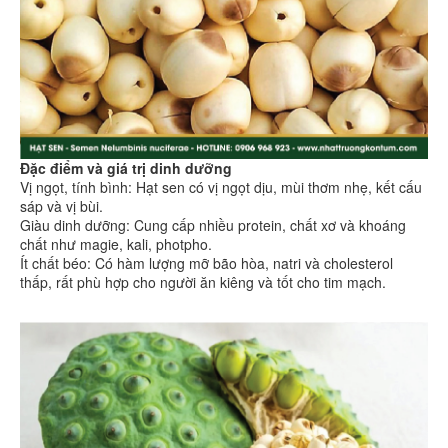
Đặc điểm và giá trị dinh dưỡng
Vị ngọt, tính bình: Hạt sen có vị ngọt dịu, mùi thơm nhẹ, kết cấu
sáp và vị bùi.
Giàu dinh dưỡng: Cung cấp nhiều protein, chất xơ và khoáng
chất như magie, kali, photpho.
Ít chất béo: Có hàm lượng mỡ bão hòa, natri và cholesterol
thấp, rất phù hợp cho người ăn kiêng và tốt cho tim mạch.