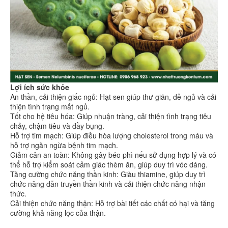
Lợi ích sức khỏe
An thần, cải thiện giấc ngủ: Hạt sen giúp thư giãn, dễ ngủ và cải
thiện tình trạng mất ngủ.
Tốt cho hệ tiêu hóa: Giúp nhuận tràng, cải thiện tình trạng tiêu
chảy, chậm tiêu và đầy bụng.
Hỗ trợ tim mạch: Giúp điều hòa lượng cholesterol trong máu và
hỗ trợ ngăn ngừa bệnh tim mạch.
Giảm cân an toàn: Không gây béo phì nếu sử dụng hợp lý và có
thể hỗ trợ kiểm soát cảm giác thèm ăn, giúp duy trì vóc dáng.
Tăng cường chức năng thần kinh: Giàu thiamine, giúp duy trì
chức năng dẫn truyền thần kinh và cải thiện chức năng nhận
thức.
Cải thiện chức năng thận: Hỗ trợ bài tiết các chất có hại và tăng
cường khả năng lọc của thận.