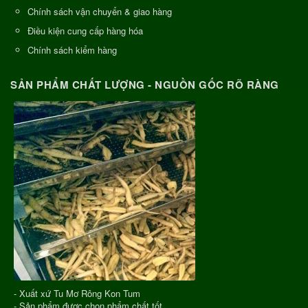
Chính sách vận chuyển & giao hàng
Điều kiện cung cấp hàng hóa
Chính sách kiểm hàng
SẢN PHẨM CHẤT LƯỢNG - NGUỒN GỐC RÕ RÀNG
- Xuất xứ Tu Mơ Rông Kon Tum
- Sản phẩm được chọn phẩm chất tốt