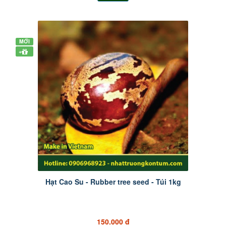
MỚI
+
Hạt Cao Su - Rubber tree seed - Túi 1kg
150.000 đ