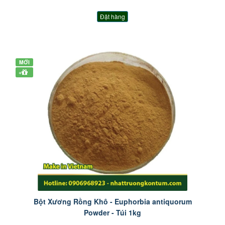
Đặt hàng
MỚI
+
Bột Xương Rồng Khô - Euphorbia antiquorum
Powder - Túi 1kg