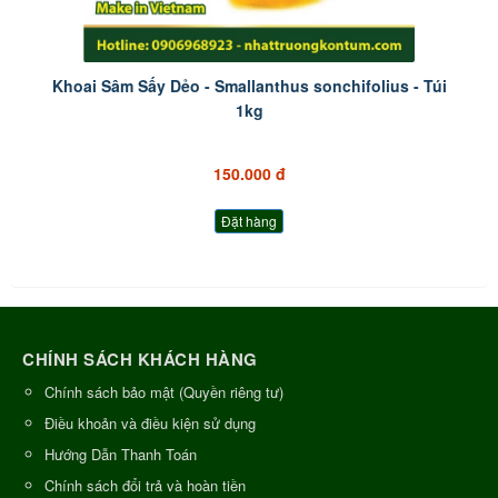
Khoai Sâm Sấy Dẻo - Smallanthus sonchifolius - Túi
1kg
150.000 đ
Đặt hàng
CHÍNH SÁCH KHÁCH HÀNG
Chính sách bảo mật (Quyền riêng tư)
Điều khoản và điều kiện sử dụng
Hướng Dẫn Thanh Toán
Chính sách đổi trả và hoàn tiền