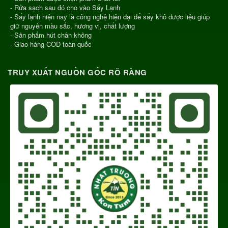
- Rửa sạch sau đó cho vào Sấy Lạnh
- Sấy lạnh hiện nay là công nghệ hiện đại để sấy khô dược liệu giúp
giữ nguyên màu sắc, hương vị, chất lượng
- Sản phẩm hút chân không
- Giao hàng COD toàn quốc
TRUY XUẤT NGUỒN GỐC RÕ RÀNG