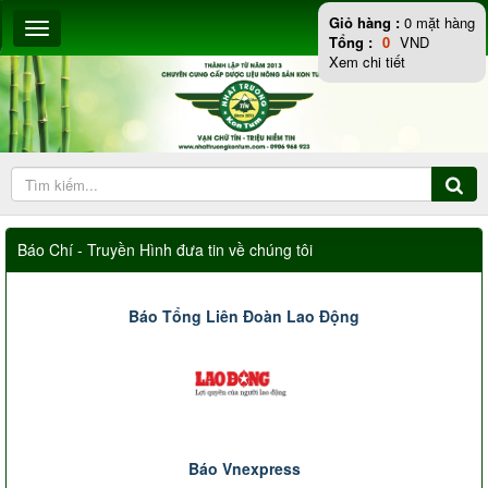
Giỏ hàng :
0
mặt hàng
Tổng :
0
VND
Xem chi tiết
Báo Chí - Truyền Hình đưa tin về chúng tôi
Báo Tổng Liên Đoàn Lao Động
Báo Vnexpress